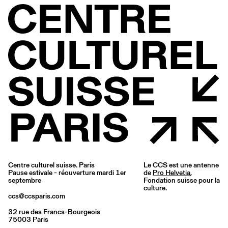
Centre culturel suisse. Paris
Le CCS est une antenne
Pause estivale - réouverture mardi 1er
de
Pro Helvetia
,
septembre
Fondation suisse pour la
culture.
ccs@ccsparis.com
32 rue des Francs-Bourgeois
75003 Paris