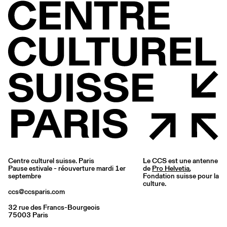
Centre culturel suisse. Paris
Le CCS est une antenne
Pause estivale - réouverture mardi 1er
de
Pro Helvetia
,
septembre
Fondation suisse pour la
culture.
ccs@ccsparis.com
32 rue des Francs-Bourgeois
75003 Paris