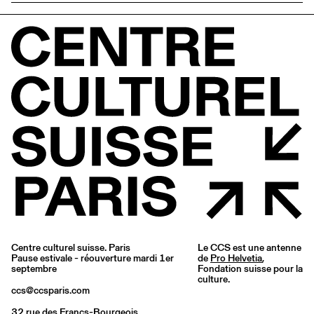
Centre culturel suisse. Paris
Le CCS est une antenne
Pause estivale - réouverture mardi 1er
de
Pro Helvetia
,
septembre
Fondation suisse pour la
culture.
ccs@ccsparis.com
32 rue des Francs-Bourgeois