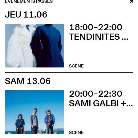
ÉVÈNEMENTS PASSÉS
JEU 11.06
18:00–22:00
TENDINITES + SIRENS OF LESBOS
SCÈNE
SAM 13.06
20:00–22:30
SAMI GALBI + J.NUNN
SCÈNE