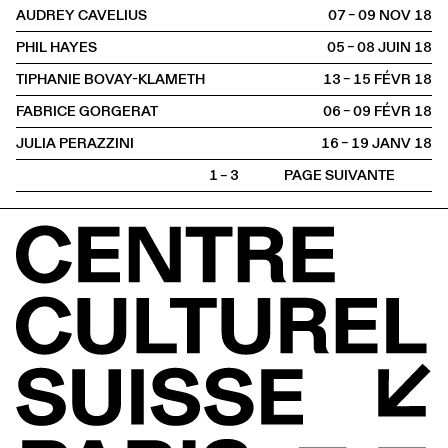
AUDREY CAVELIUS
07 – 09 NOV
2018
PHIL HAYES
05 – 08 JUIN
2018
TIPHANIE BOVAY-KLAMETH
13 – 15 FÉVR
2018
FABRICE GORGERAT
06 – 09 FÉVR
2018
JULIA PERAZZINI
16 – 19 JANV
2018
1 – 3
PAGE SUIVANTE