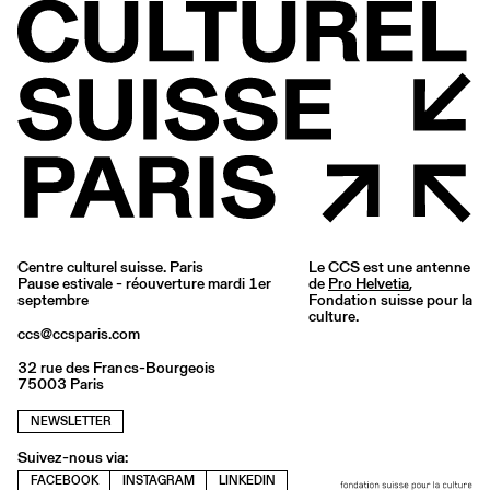
Centre culturel suisse. Paris
Le CCS est une antenne
Pause estivale - réouverture mardi 1er
de
Pro Helvetia
,
septembre
Fondation suisse pour la
culture.
ccs@ccsparis.com
32 rue des Francs-Bourgeois
75003 Paris
NEWSLETTER
Suivez-nous via:
FACEBOOK
INSTAGRAM
LINKEDIN