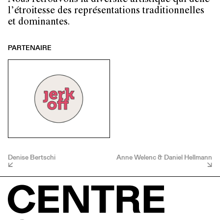
Nous retrouvons la diversité artistique qui défie
l’étroitesse des représentations traditionnelles
et dominantes.
PARTENAIRE
Denise Bertschi
Anne Welenc & Daniel Hellmann