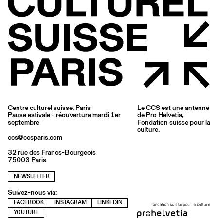
Centre culturel suisse. Paris
Le CCS est une antenne
Pause estivale - réouverture mardi 1er
de
Pro Helvetia
,
septembre
Fondation suisse pour la
culture.
ccs@ccsparis.com
32 rue des Francs-Bourgeois
75003 Paris
NEWSLETTER
Suivez-nous via:
FACEBOOK
INSTAGRAM
LINKEDIN
YOUTUBE