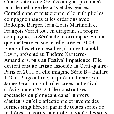
Conservatoire de Genève un gout prononcé
pour le mélange des arts et des genres.
Comédienne et musicienne, elle multiplie les
compagnonnages et les créations avec
Rodolphe Burger, Jean-Louis Martinelli et
François Verret tout en dirigeant sa propre
compagnie, La Sérénade interrompue. En tant
que metteure en scène, elle crée en 2009
Epousailles et représailles, d’après Hanokh
Levin, présenté au Théâtre Nanterre-
Amandiers, puis au Festival Impatience. Elle
devient ensuite artiste associée au Cent-quatre-
Paris en 2011 ou elle imagine Série B – Ballard
J. G. et Plage ultime, inspirés de l’œuvre de
James Graham Ballard et créés au Festival
d’Avignon en 2012. Elle construit ses
spectacles en plongeant dans l’univers
d’auteurs qu’elle affectionne et invente des
formes singulières à partir de toutes sortes de
matières : le corps, la parole, la vidéo, les sons