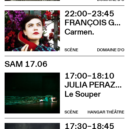
22:00–23:45
FRANÇOIS GREMAUD
Carmen.
SCÈNE
DOMAINE D'O
SAM 17.06
17:00–18:10
JULIA PERAZZINI
Le Souper
SCÈNE
HANGAR THÉÂTRE
17:30–18:45