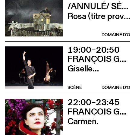
/ANNULÉ/ SÉVERINE CHAVRIER
Rosa (titre provisoire)
DOMAINE D'O
19:00–20:50
FRANÇOIS GREMAUD
Giselle…
SCÈNE
DOMAINE D'O
22:00–23:45
FRANÇOIS GREMAUD
Carmen.