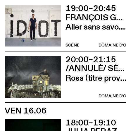
19:00–20:45
FRANÇOIS GREMAUD
Aller sans savoir où
SCÈNE
DOMAINE D'O
20:00–21:15
/ANNULÉ/ SÉVERINE CHAVRIER
Rosa (titre provisoire)
DOMAINE D'O
VEN 16.06
18:00–19:10