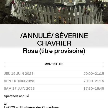
/ANNULÉ/ SÉVERINE
CHAVRIER
Rosa (titre provisoire)
MONTPELLIER
JEU 15 JUIN 2023
20:00–21:15
VEN 16 JUIN 2023
20:00–21:15
SAM 17 JUIN 2023
17:30–18:45
Spectacle annulé
↘
Le CCS au Printemps des Comédiens