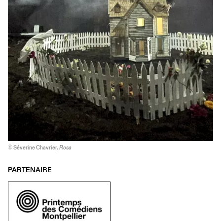
© Séverine Chavrier,
Rosa
PARTENAIRE