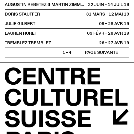
AUGUSTIN REBETEZ & MARTIN ZIMMERMANN
22 JUIN – 14 JUIL
2019
DORIS STAUFFER
31 MARS – 12 MAI
2019
JULIE GILBERT
09 – 28 AVR
2019
LAUREN HURET
03 FÉVR – 28 AVR
2019
TREMBLEZ TREMBLEZ …
26 – 27 AVR
2019
1 – 4
PAGE SUIVANTE