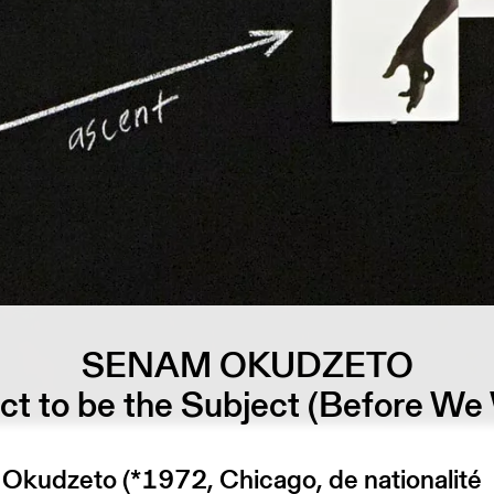
SENAM OKUDZETO
t to be the Subject (Before We
Okudzeto (*1972, Chicago, de nationalité