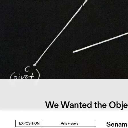
We Wanted the Objec
Senam 
EXPOSITION
Arts visuels