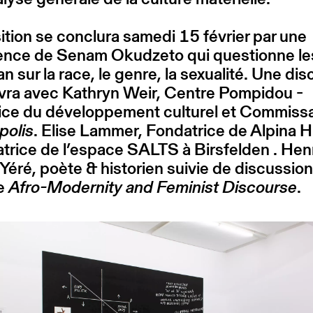
ition se conclura samedi 15 février par une
ence de Senam Okudzeto qui questionne les
n sur la race, le genre, la sexualité. Une di
vra avec Kathryn Weir, Centre Pompidou -
ice du développement culturel et Commissa
olis
. Elise Lammer, Fondatrice de Alpina H
trice de l’espace SALTS à Birsfelden . Hen
Yéré, poète & historien suivie de discussio
ée
Afro-Modernity and Feminist Discourse
.