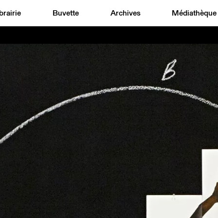
brairie
Buvette
Archives
Médiathèque