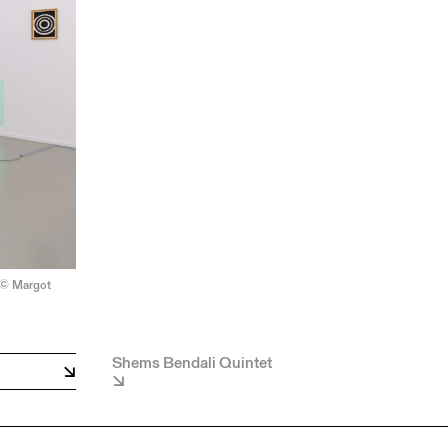
 © Margot
Shems Bendali Quintet