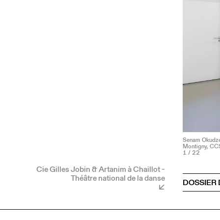
Senam Okudzet
Montigny, CC
1
/ 22
Cie Gilles Jobin & Artanim à Chaillot -
Théâtre national de la danse
DOSSIER 