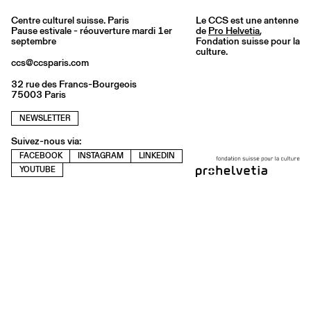
Centre culturel suisse. Paris
Le CCS est une antenne
Pause estivale - réouverture mardi 1er
de
Pro Helvetia
,
septembre
Fondation suisse pour la
culture.
ccs@ccsparis.com
32 rue des Francs-Bourgeois
75003 Paris
NEWSLETTER
Suivez-nous via:
FACEBOOK
INSTAGRAM
LINKEDIN
YOUTUBE