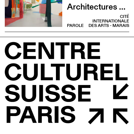
Architectures minuscules entre jeu et survie
CITÉ
INTERNATIONALE
PAROLE
DES ARTS - MARAIS