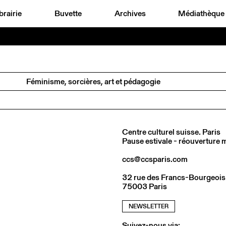
brairie
Buvette
Archives
Médiathèque
Féminisme, sorcières, art et pédagogie
Centre culturel suisse. Paris
Pause estivale - réouverture
ccs@ccsparis.com
32 rue des Francs-Bourgeois
75003 Paris
NEWSLETTER
Suivez-nous via: