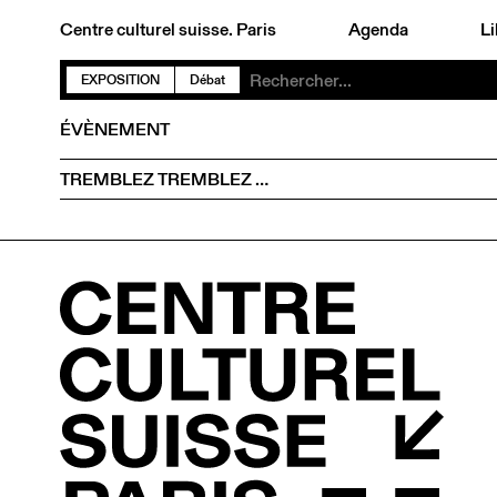
Centre culturel suisse. Paris
Agenda
Li
EXPOSITION
Débat
ÉVÈNEMENT
TREMBLEZ TREMBLEZ …