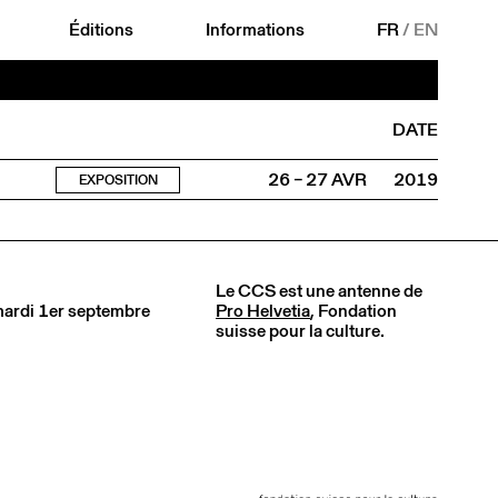
Éditions
Informations
FR
/
EN
DATE
26 – 27 AVR
2019
EXPOSITION
Le CCS est une antenne de
 mardi 1er septembre
Pro Helvetia
, Fondation
suisse pour la culture.