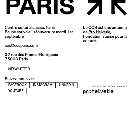
Centre culturel suisse. Paris
Le CCS est une antenne
Pause estivale - réouverture mardi 1er
de
Pro Helvetia
,
septembre
Fondation suisse pour la
culture.
ccs@ccsparis.com
32 rue des Francs-Bourgeois
75003 Paris
NEWSLETTER
Suivez-nous via:
FACEBOOK
INSTAGRAM
LINKEDIN
YOUTUBE