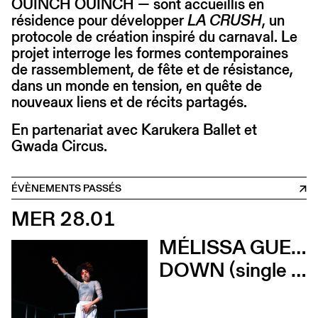
OUINCH OUINCH — sont accueillis en
résidence pour développer
LA CRUSH
, un
protocole de création inspiré du carnaval. Le
projet interroge les formes contemporaines
de rassemblement, de fête et de résistance,
dans un monde en tension, en quête de
nouveaux liens et de récits partagés.
En partenariat avec Karukera Ballet et
Gwada Circus.
ÉVÈNEMENTS PASSÉS
MER 28.01
MÉLISSA GUEX ET CLÉMENT GRIN
DOWN (single version) (Karukera Ballet)