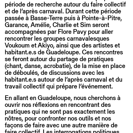
période de recherche autour du faire collectif
et de l’après carnaval. Durant cette période
passée à Basse-Terre puis à Pointe-à-Pitre,
Garance, Amélie, Charlie et Sim seront
accompagnées par Flore Pavy pour aller
rencontrer les groupes carnavalesques
Voukoum et Akiyo, ainsi que des artistes et
habitant.e.s de Guadeloupe. Ces rencontres
se feront autour du partage de pratiques
(chant, danse, acrobatie), de la mise en place
de déboulés, de discussions avec les
habitant.e.s autour de l’après carnaval et du
travail collectif qui prépare l’événement.
En allant en Guadeloupe, nous cherchons à
ouvrir nos réflexions en rencontrant des
pratiques qui ne sont pas exactement les
nôtres, pour confronter nos outils et nos
façons de faire avec une autre manière de
faire collectif. Les interrogations politiques,