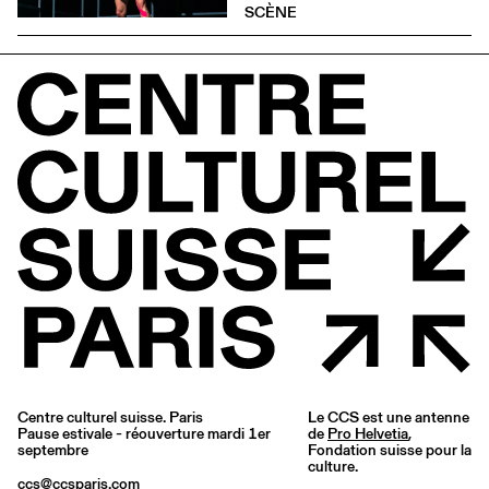
SCÈNE
Centre culturel suisse. Paris
Le CCS est une antenne
Pause estivale - réouverture mardi 1er
de
Pro Helvetia
,
septembre
Fondation suisse pour la
culture.
ccs@ccsparis.com