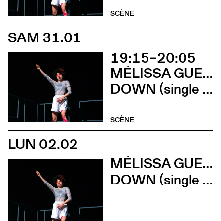
SCÈNE
SAM 31.01
19:15–20:05
MÉLISSA GUEX ET CLÉMENT GRIN
DOWN (single version) (Parvis de l’Artchipel)
SCÈNE
LUN 02.02
MÉLISSA GUEX ET CLÉMENT GRIN
DOWN (single version) (Lycée Gerville Réache)