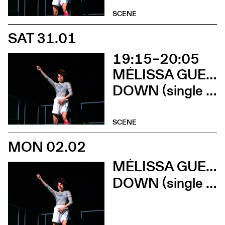
SCENE
SAT 31.01
19:15–20:05
MÉLISSA GUEX ET CLÉMENT GRIN
DOWN (single version) (Parvis de l’Artchipel)
SCENE
MON 02.02
MÉLISSA GUEX ET CLÉMENT GRIN
DOWN (single version) (Lycée Gerville Réache)