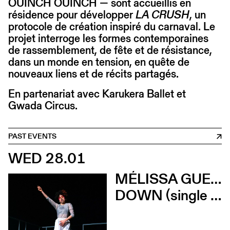
OUINCH OUINCH — sont accueillis en
résidence pour développer
LA CRUSH
, un
protocole de création inspiré du carnaval. Le
projet interroge les formes contemporaines
de rassemblement, de fête et de résistance,
dans un monde en tension, en quête de
nouveaux liens et de récits partagés.
En partenariat avec Karukera Ballet et
Gwada Circus.
PAST EVENTS
WED 28.01
MÉLISSA GUEX ET CLÉMENT GRIN
DOWN (single version) (Karukera Ballet)