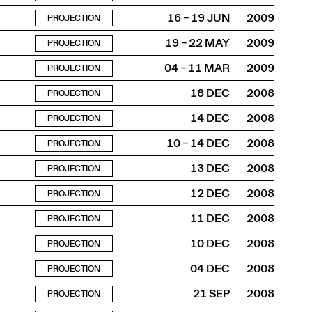
16 – 19 JUN
2009
PROJECTION
19 – 22 MAY
2009
PROJECTION
04 – 11 MAR
2009
PROJECTION
18 DEC
2008
PROJECTION
14 DEC
2008
PROJECTION
10 – 14 DEC
2008
PROJECTION
13 DEC
2008
PROJECTION
12 DEC
2008
PROJECTION
11 DEC
2008
PROJECTION
10 DEC
2008
PROJECTION
04 DEC
2008
PROJECTION
21 SEP
2008
PROJECTION