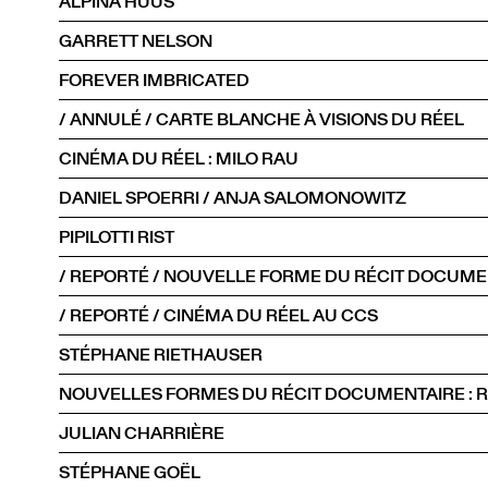
ALPINA HUUS
GARRETT NELSON
FOREVER IMBRICATED
/ ANNULÉ / CARTE BLANCHE À VISIONS DU RÉEL
CINÉMA DU RÉEL : MILO RAU
DANIEL SPOERRI / ANJA SALOMONOWITZ
PIPILOTTI RIST
/ REPORTÉ / NOUVELLE FORME DU RÉCIT DOCUMEN
/ REPORTÉ / CINÉMA DU RÉEL AU CCS
STÉPHANE RIETHAUSER
NOUVELLES FORMES DU RÉCIT DOCUMENTAIRE : 
JULIAN CHARRIÈRE
STÉPHANE GOËL