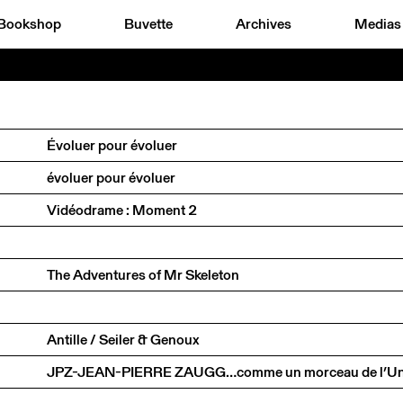
Bookshop
Buvette
Archives
Medias
Évoluer pour évoluer
évoluer pour évoluer
Vidéodrame : Moment 2
The Adventures of Mr Skeleton
Antille / Seiler & Genoux
JPZ-JEAN-PIERRE ZAUGG…comme un morceau de l’Un