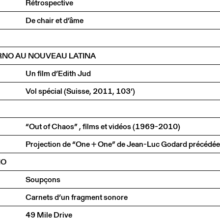
Rétrospective
De chair et d’âme
ARNO AU NOUVEAU LATINA
Un film d’Edith Jud
Vol spécial (Suisse, 2011, 103’)
“Out of Chaos” , films et vidéos (1969-2010)
NO
Soupçons
Carnets d’un fragment sonore
49 Mile Drive