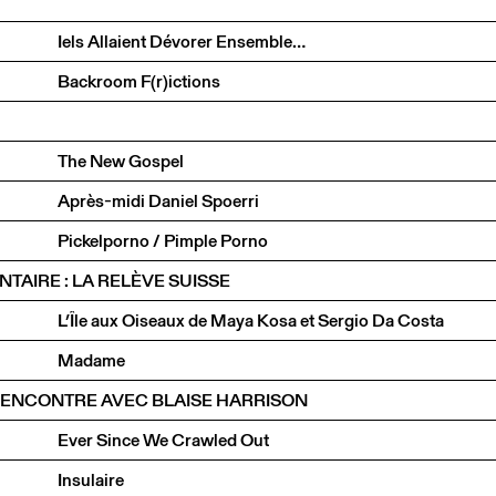
Iels Allaient Dévorer Ensemble…
Backroom F(r)ictions
The New Gospel
Après-midi Daniel Spoerri
Pickelporno / Pimple Porno
TAIRE : LA RELÈVE SUISSE
L’Île aux Oiseaux de Maya Kosa et Sergio Da Costa
Madame
RENCONTRE AVEC BLAISE HARRISON
Ever Since We Crawled Out
Insulaire