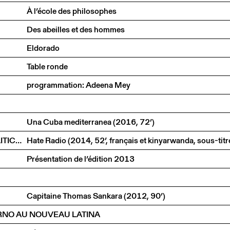
À l’école des philosophes
Des abeilles et des hommes
Eldorado
Table ronde
programmation: Adeena Mey
Una Cuba mediterranea (2016, 72’)
MILO RAU / IIPM (INTERNATIONAL INSTITUTE OF POLITICAL MURDER)
Présentation de l’édition 2013
Capitaine Thomas Sankara (2012, 90’)
ARNO AU NOUVEAU LATINA