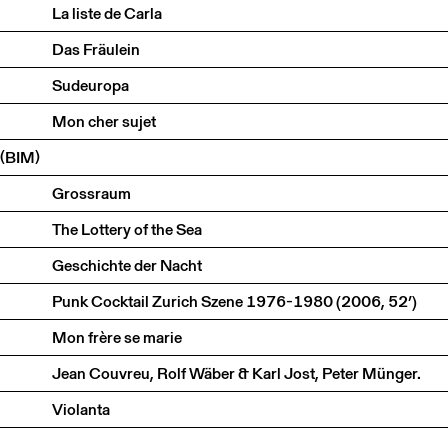
La liste de Carla
Das Fräulein
Sudeuropa
Mon cher sujet
(BIM)
Grossraum
The Lottery of the Sea
Geschichte der Nacht
Punk Cocktail Zurich Szene 1976-1980 (2006, 52’)
Mon frère se marie
Jean Couvreu, Rolf Wäber & Karl Jost, Peter Münger.
Violanta