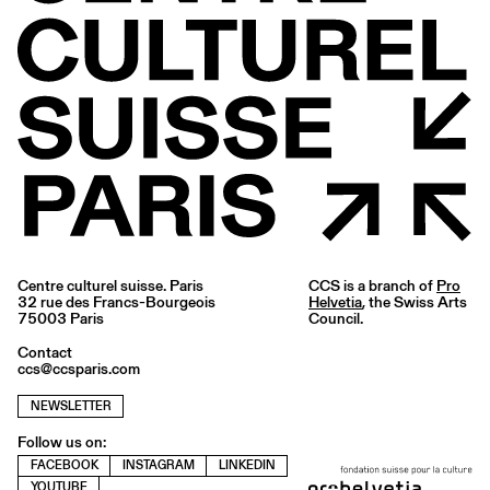
Centre culturel suisse. Paris
CCS is a branch of
Pro
32 rue des Francs-Bourgeois
Helvetia
, the Swiss Arts
75003 Paris
Council.
Contact
ccs@ccsparis.com
NEWSLETTER
Follow us on:
FACEBOOK
INSTAGRAM
LINKEDIN
YOUTUBE