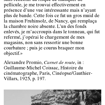
sans réfléchir au risque de manquer de
pellicule, je me trouvai effectivement en
présence d’une vue intéressante mais n’ayant
plus de bande. Cette fois ce fut un gros muid de
la maison Fruhinsolz, de Nancy, qui remplaça
la chambre noire absente. L’un des fonds
enlevés, je m’accroupis dans le tonneau, qui fut
refermé, j’opérai le chargement de mes
magasins, non sans ressortir une bonne
courbature ; puis je courus braquer mon
objectif.»
Alexandre Promio,
Carnet de route
, in :
Guillaume-Michel Coissac, Histoire du
cinématographe, Paris, Cinéopse/Gauthier-
Villars, 1925, p. 197.