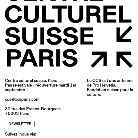
Centre culturel suisse. Paris
Le CCS est une antenne
Pause estivale - réouverture mardi 1er
de
Pro Helvetia
,
septembre
Fondation suisse pour la
culture.
ccs@ccsparis.com
32 rue des Francs-Bourgeois
75003 Paris
NEWSLETTER
Suivez-nous via: