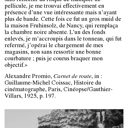
sans réfléchir au risque de manquer de
pellicule, je me trouvai effectivement en
présence d’une vue intéressante mais n’ayant
plus de bande. Cette fois ce fut un gros muid de
la maison Fruhinsolz, de Nancy, qui remplaça
la chambre noire absente. L’un des fonds
enlevés, je m’accroupis dans le tonneau, qui fut
refermé, j’opérai le chargement de mes
magasins, non sans ressortir une bonne
courbature ; puis je courus braquer mon
objectif.»
Alexandre Promio,
Carnet de route
, in :
Guillaume-Michel Coissac, Histoire du
cinématographe, Paris, Cinéopse/Gauthier-
Villars, 1925, p. 197.