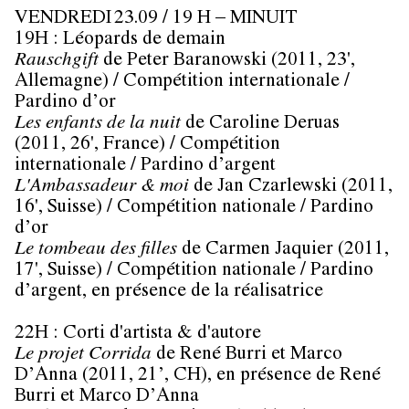
VENDREDI 23.09 / 19 H – MINUIT
19H :
Léopards de demain
Rauschgift
de
Peter Baranowski
(2011, 23',
Allemagne) / Compétition internationale /
Pardino d’or
Les enfants de la nuit
de
Caroline Deruas
(2011, 26', France) / Compétition
internationale / Pardino d’argent
L'Ambassadeur & moi
de
Jan Czarlewski
(2011,
16', Suisse) / Compétition nationale / Pardino
d’or
Le tombeau des filles
de
Carmen Jaquier
(2011,
17', Suisse) / Compétition nationale / Pardino
d’argent, en présence de la réalisatrice
22H :
Corti d'artista
& d'autore
Le projet Corrida
de
René Burri
et
Marco
D’Anna
(2011, 21’, CH), en présence de René
Burri et Marco D’Anna