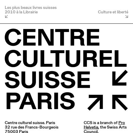
Les plus beaux livres suisses
2010 à la Librairie
Culture et liberté
Centre culturel suisse. Paris
CCS is a branch of
Pro
32 rue des Francs-Bourgeois
Helvetia
, the Swiss Arts
75003 Paris
Council.