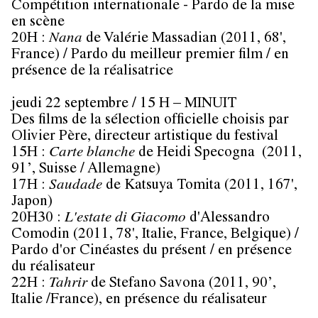
Compétition internationale - Pardo de la mise
en scène
20H :
Nana
de
Valérie Massadian
(2011, 68',
France) / Pardo du meilleur premier film / en
présence de la réalisatrice
jeudi 22 septembre / 15 H – MINUIT
Des films de la sélection officielle choisis par
Olivier Père, directeur artistique du festival
15H :
Carte blanche
de
Heidi Specogna
(2011,
91’, Suisse / Allemagne)
17H :
Saudade
de
Katsuya Tomita
(2011, 167',
Japon)
20H30 :
L'estate di Giacomo
d'
Alessandro
Comodin
(2011, 78', Italie, France, Belgique) /
Pardo d'or Cinéastes du présent / en présence
du réalisateur
22H :
Tahrir
de
Stefano Savona
(2011, 90’,
Italie /France), en présence du réalisateur