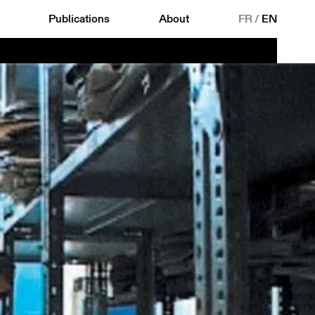
Publications
About
FR
/
EN