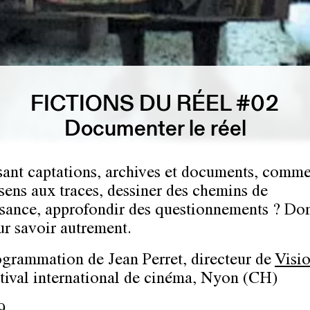
FICTIONS DU RÉEL #02
Documenter le réel
sant captations, archives et documents, comm
sens aux traces, dessiner des chemins de
sance, approfondir des questionnements ? Do
ur savoir autrement.
ogrammation de
Jean Perret
, directeur de
Visi
estival international de cinéma, Nyon (CH)