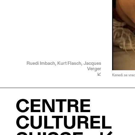
Ruedi Imbach, Kurt Flasch, Jacques
Verger
Kenedi se vraca