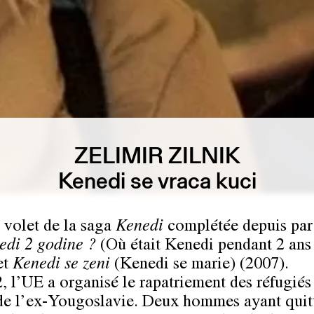
ZELIMIR ZILNIK
Kenedi se vraca kuci
 volet de la saga
Kenedi
complétée depuis pa
edi 2 godine ?
(Où était Kenedi pendant 2 ans
et
Kenedi se zeni
(Kenedi se marie) (2007).
, l’UE a organisé le rapatriement des réfugiés
de l’ex-Yougoslavie. Deux hommes ayant quitt