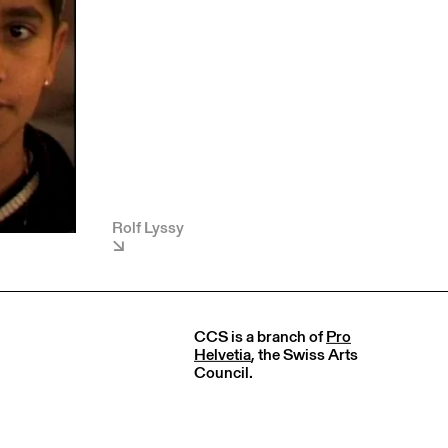
Rolf Lyssy
CCS is a branch of
Pro
Helvetia
, the Swiss Arts
Council.