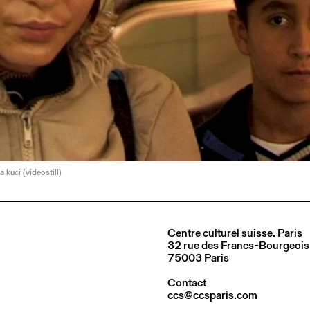
 kuci (videostill)
Centre culturel suisse. Paris
32 rue des Francs-Bourgeois
75003 Paris
Contact
ccs@ccsparis.com