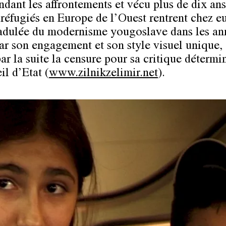
ndant les affrontements et vécu plus de dix ans
éfugiés en Europe de l’Ouest rentrent chez e
adulée du modernisme yougoslave dans les an
ar son engagement et son style visuel unique, 
ar la suite la censure pour sa critique détermi
il d’Etat (
www.zilnikzelimir.net
).