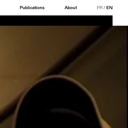
Publications
About
FR
/
EN