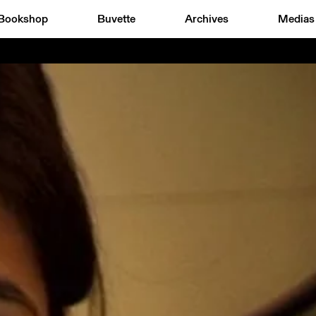
Bookshop
Buvette
Archives
Medias