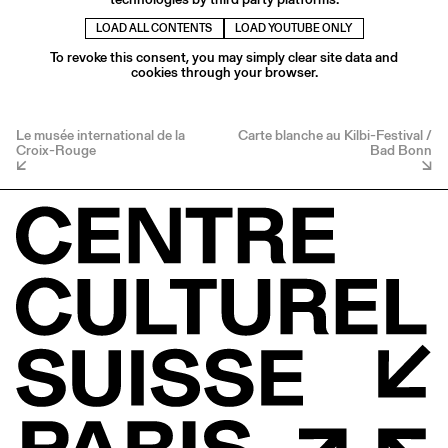
LOAD ALL CONTENTS
LOAD YOUTUBE ONLY
To revoke this consent, you may simply clear site data and
cookies through your browser.
Le musée international de la
Carte blanche au Kilbi-Festival /
Croix-Rouge
Bad Bonn