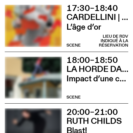
17:30–18:40
CARDELLINI | GONZALEZ
L’âge d’or
LIEU DE RDV
INDIQUÉ À LA
SCENE
RÉSERVATION
18:00–18:50
LA HORDE DANS LES PAVÉS
Impact d’une course x Stadium
SCENE
20:00–21:00
RUTH CHILDS
Blast!