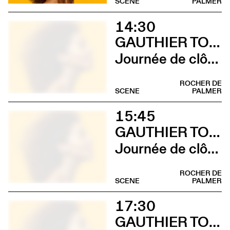
SCENE
PALMER
14:30
GAUTHIER TOUX TRIO / LOUIS JUCKER / YILIAN CAÑIZARES
Journée de clôture du FAB (Gauthier Toux Trio)
ROCHER DE
SCENE
PALMER
15:45
GAUTHIER TOUX TRIO / LOUIS JUCKER / YILIAN CAÑIZARES
Journée de clôture du FAB (Louis Jucker)
ROCHER DE
SCENE
PALMER
17:30
GAUTHIER TOUX TRIO / LOUIS JUCKER / YILIAN CAÑIZARES