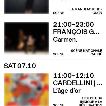
LA MANUFACTURE -
SCENE
CDCN
21:00–23:00
FRANÇOIS GREMAUD / 2B COMPANY
Carmen.
SCÈNE NATIONALE
SCENE
CARRÉ
SAT 07.10
11:00–12:10
CARDELLINI | GONZALEZ
L’âge d’or
LIEU DE RDV
INDIQUÉ À LA
SCENE
RÉSERVATION