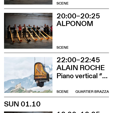
SCENE
20:00–20:25
ALPONOM
SCENE
22:00–22:45
ALAIN ROCHE
Piano vertical “Chantier”
SCENE
QUARTIER BRAZZA
SUN 01.10