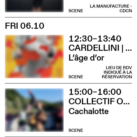
LA MANUFACTURE -
SCENE
CDCN
FRI 06.10
12:30–13:40
CARDELLINI | GONZALEZ
L’âge d’or
LIEU DE RDV
INDIQUÉ À LA
SCENE
RÉSERVATION
15:00–16:00
COLLECTIF OUINCH OUINCH
Cachalotte
SCENE