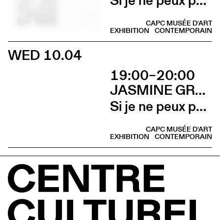
CAPC MUSÉE D'ART
EXHIBITION
CONTEMPORAIN
WED 10.04
19:00–20:00
JASMINE GREGORY
Si je ne peux pas l’avoir, toi non plus (Talk avec Jasmine Gregory et Marion Vasseur Raluy)
CAPC MUSÉE D'ART
EXHIBITION
CONTEMPORAIN