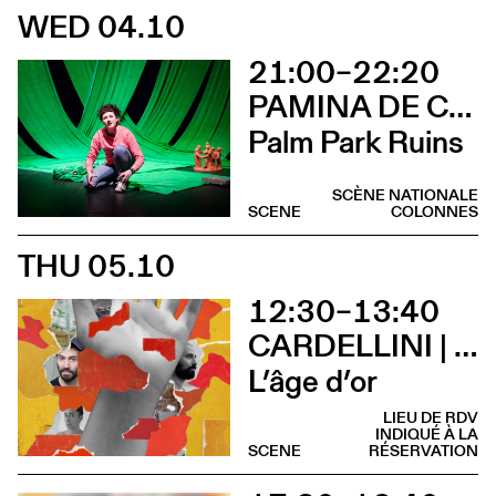
WED 04.10
21:00–22:20
PAMINA DE COULON
Palm Park Ruins
SCÈNE NATIONALE
SCENE
COLONNES
THU 05.10
12:30–13:40
CARDELLINI | GONZALEZ
L’âge d’or
LIEU DE RDV
INDIQUÉ À LA
SCENE
RÉSERVATION