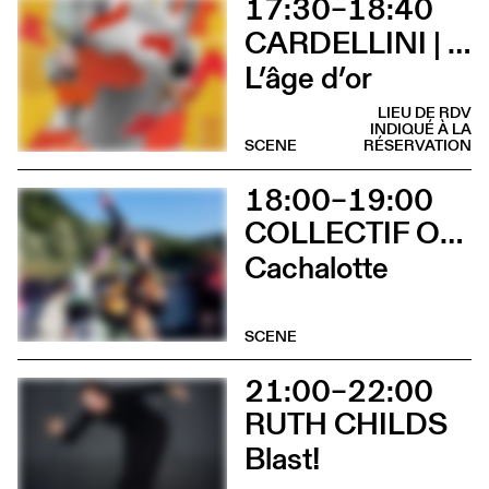
17:30–18:40
CARDELLINI | GONZALEZ
L’âge d’or
LIEU DE RDV
INDIQUÉ À LA
SCENE
RÉSERVATION
18:00–19:00
COLLECTIF OUINCH OUINCH
Cachalotte
SCENE
21:00–22:00
RUTH CHILDS
Blast!