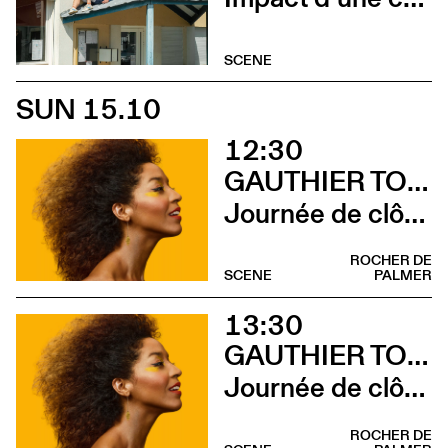
SCENE
SUN 15.10
12:30
GAUTHIER TOUX TRIO / LOUIS JUCKER / YILIAN CAÑIZARES
Journée de clôture du FAB (Brunch)
ROCHER DE
SCENE
PALMER
13:30
GAUTHIER TOUX TRIO / LOUIS JUCKER / YILIAN CAÑIZARES
Journée de clôture du FAB (Sieste musicale)
ROCHER DE