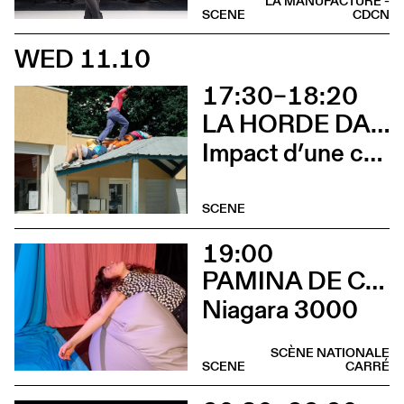
LA MANUFACTURE -
SCENE
CDCN
WED 11.10
17:30–18:20
LA HORDE DANS LES PAVÉS
Impact d’une course x Stadium
SCENE
19:00
PAMINA DE COULON
Niagara 3000
SCÈNE NATIONALE
SCENE
CARRÉ