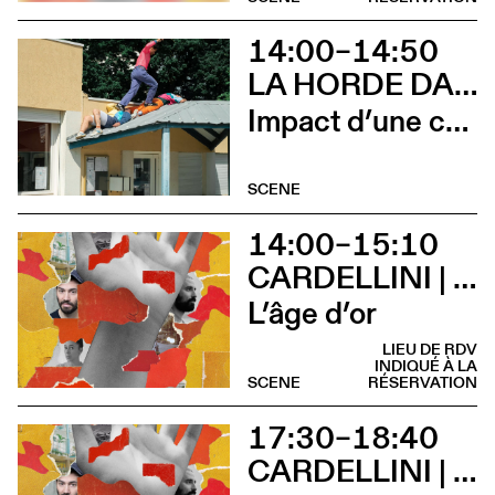
14:00–14:50
LA HORDE DANS LES PAVÉS
Impact d’une course x Stadium
SCENE
14:00–15:10
CARDELLINI | GONZALEZ
L’âge d’or
LIEU DE RDV
INDIQUÉ À LA
SCENE
RÉSERVATION
17:30–18:40
CARDELLINI | GONZALEZ