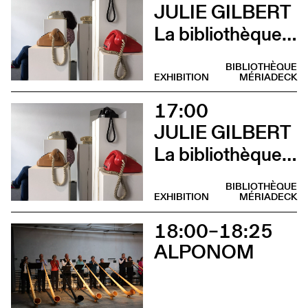
JULIE GILBERT
La bibliothèque sonore des femmes (Atelier d’écriture par Julie Gilbert)
BIBLIOTHÈQUE
EXHIBITION
MÉRIADECK
17:00
JULIE GILBERT
La bibliothèque sonore des femmes (Vernissage)
BIBLIOTHÈQUE
EXHIBITION
MÉRIADECK
18:00–18:25
ALPONOM