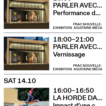
PARLER AVEC ELLES
Performance de Davide-Christelle Sanvee
FRAC NOUVELLE-
EXHIBITION
AQUITAINE MÉCA
18:00–21:00
PARLER AVEC ELLES
Vernissage
FRAC NOUVELLE-
EXHIBITION
AQUITAINE MÉCA
SAT 14.10
16:00–16:50
LA HORDE DANS LES PAVÉS
Impact d’une course x Stadium