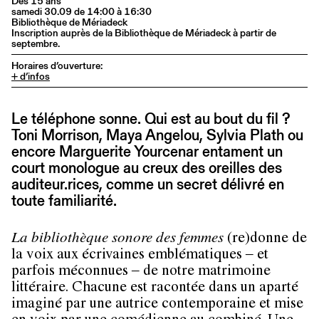
Dès 15 ans
samedi 30.09 de 14:00 à 16:30
Bibliothèque de Mériadeck
Inscription auprès de la Bibliothèque de Mériadeck à partir de
septembre.
Horaires d’ouverture:
+ d’infos
Le téléphone sonne. Qui est au bout du fil ?
Toni Morrison, Maya Angelou, Sylvia Plath ou
encore Marguerite Yourcenar entament un
court monologue au creux des oreilles des
auditeur.rices, comme un secret délivré en
toute familiarité.
La bibliothèque sonore des femmes
(re)donne de
la voix aux écrivaines emblématiques ‒ et
parfois méconnues ‒ de notre matrimoine
littéraire. Chacune est racontée dans un aparté
imaginé par une autrice contemporaine et mise