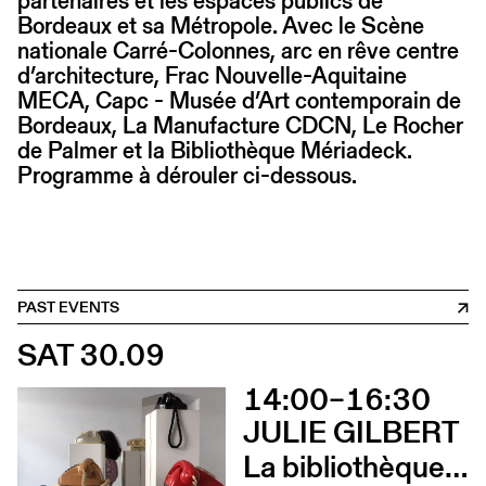
partenaires et les espaces publics de
Bordeaux et sa Métropole. Avec le Scène
nationale Carré-Colonnes, arc en rêve centre
d’architecture, Frac Nouvelle-Aquitaine
MECA, Capc - Musée d’Art contemporain de
Bordeaux, La Manufacture CDCN, Le Rocher
de Palmer et la Bibliothèque Mériadeck.
Programme à dérouler ci-dessous.
PAST EVENTS
SAT 30.09
14:00–16:30
JULIE GILBERT
La bibliothèque sonore des femmes (Atelier d’écriture par Julie Gilbert)