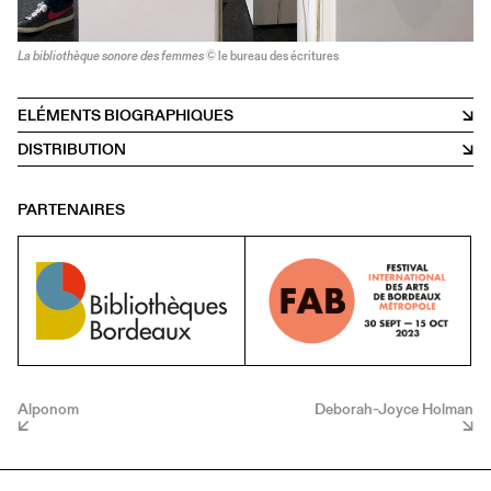
La bibliothèque sonore des femmes
© le bureau des écritures
ELÉMENTS BIOGRAPHIQUES
DISTRIBUTION
PARTENAIRES
Alponom
Deborah-Joyce Holman