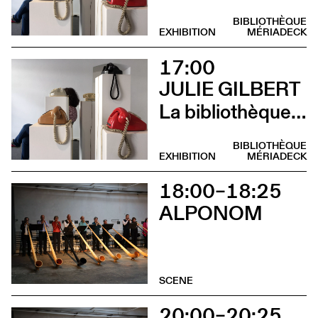
BIBLIOTHÈQUE
EXHIBITION
MÉRIADECK
17:00
JULIE GILBERT
La bibliothèque sonore des femmes (Vernissage)
BIBLIOTHÈQUE
EXHIBITION
MÉRIADECK
18:00–18:25
ALPONOM
SCENE
20:00–20:25