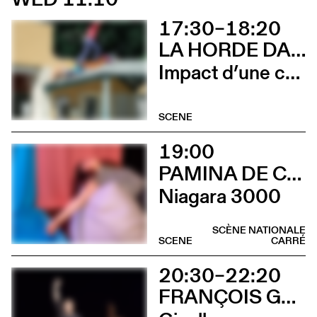
17:30–18:20
LA HORDE DANS LES PAVÉS
Impact d’une course x Stadium
SCENE
19:00
PAMINA DE COULON
Niagara 3000
SCÈNE NATIONALE
SCENE
CARRÉ
20:30–22:20
FRANÇOIS GREMAUD / 2B COMPANY