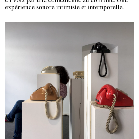
en voix par une comédienne au combiné. Une
expérience sonore intimiste et intemporelle.