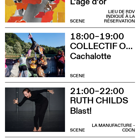
L’âge d’or
LIEU DE RDV
INDIQUÉ À LA
SCENE
RÉSERVATION
18:00–19:00
COLLECTIF OUINCH OUINCH
Cachalotte
SCENE
21:00–22:00
RUTH CHILDS
Blast!
LA MANUFACTURE -
SCENE
CDCN