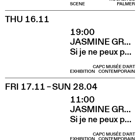
SCENE
PALMER
THU 16.11
19:00
JASMINE GREGORY
Si je ne peux pas l’avoir, toi non plus (Vernissage)
CAPC MUSÉE D'ART
EXHIBITION
CONTEMPORAIN
FRI 17.11 – SUN 28.04
11:00
JASMINE GREGORY
Si je ne peux pas l’avoir, toi non plus
CAPC MUSÉE D'ART
EXHIBITION
CONTEMPORAIN