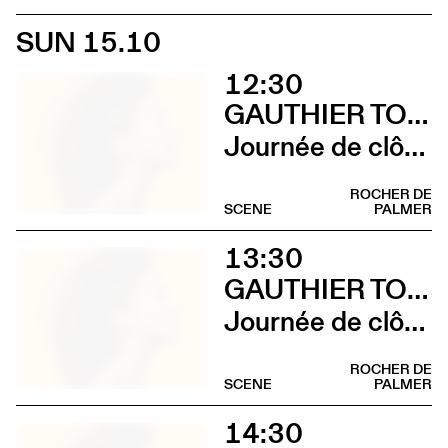
SUN 15.10
12:30
GAUTHIER TOUX TRIO / LOUIS JUCKER / YILIAN CAÑIZARES
Journée de clôture du FAB (Brunch)
ROCHER DE
SCENE
PALMER
13:30
GAUTHIER TOUX TRIO / LOUIS JUCKER / YILIAN CAÑIZARES
Journée de clôture du FAB (Sieste musicale)
ROCHER DE
SCENE
PALMER
14:30