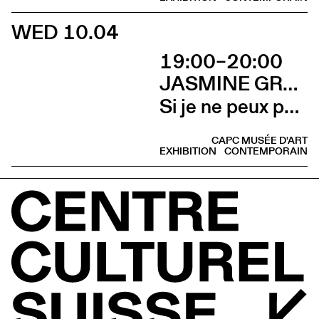
WED 10.04
19:00–20:00
JASMINE GREGORY
Si je ne peux pas l’avoir, toi non plus (Talk avec Jasmine Gregory et Marion Vasseur Raluy)
CAPC MUSÉE D'ART
EXHIBITION
CONTEMPORAIN