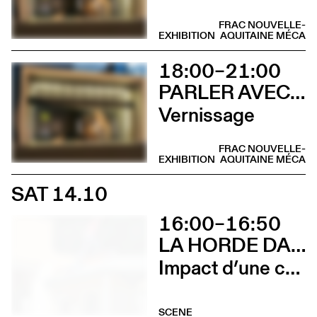
FRAC NOUVELLE-
EXHIBITION
AQUITAINE MÉCA
18:00–21:00
PARLER AVEC ELLES
Vernissage
FRAC NOUVELLE-
EXHIBITION
AQUITAINE MÉCA
SAT 14.10
16:00–16:50
LA HORDE DANS LES PAVÉS
Impact d’une course x Stadium
SCENE