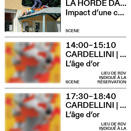
LA HORDE DANS LES PAVÉS
Impact d’une course x Stadium
SCENE
14:00–15:10
CARDELLINI | GONZALEZ
L’âge d’or
LIEU DE RDV
INDIQUÉ À LA
SCENE
RÉSERVATION
17:30–18:40
CARDELLINI | GONZALEZ
L’âge d’or
LIEU DE RDV
INDIQUÉ À LA