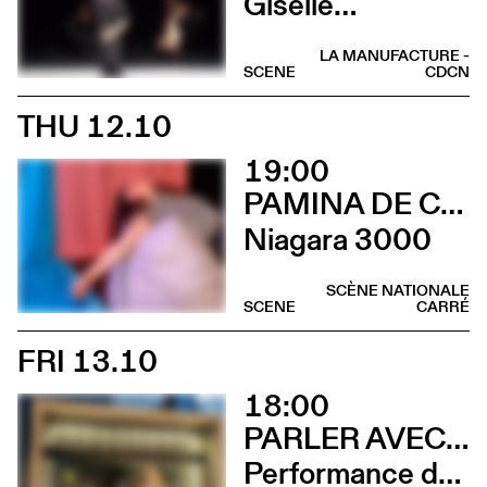
Giselle…
LA MANUFACTURE -
SCENE
CDCN
THU 12.10
19:00
PAMINA DE COULON
Niagara 3000
SCÈNE NATIONALE
SCENE
CARRÉ
FRI 13.10
18:00
PARLER AVEC ELLES
Performance de Davide-Christelle Sanvee