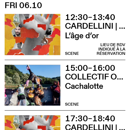
FRI 06.10
12:30–13:40
CARDELLINI | GONZALEZ
L’âge d’or
LIEU DE RDV
INDIQUÉ À LA
SCENE
RÉSERVATION
15:00–16:00
COLLECTIF OUINCH OUINCH
Cachalotte
SCENE
17:30–18:40
CARDELLINI | GONZALEZ