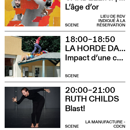
L’âge d’or
LIEU DE RDV
INDIQUÉ À LA
SCENE
RÉSERVATION
18:00–18:50
LA HORDE DANS LES PAVÉS
Impact d’une course x Stadium
SCENE
20:00–21:00
RUTH CHILDS
Blast!
LA MANUFACTURE -
SCENE
CDCN