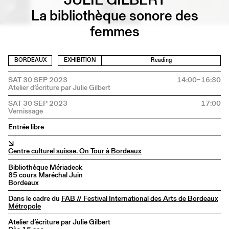
La bibliothèque sonore des
femmes
BORDEAUX
EXHIBITION
Reading
SAT 30 SEP 2023
14:00–16:30
SAT 30 SEP 2023
17:00
Entrée libre
↘
Centre culturel suisse. On Tour à Bordeaux
Bibliothèque Mériadeck
85 cours Maréchal Juin
Bordeaux
Dans le cadre du
FAB // Festival International des Arts de Bordeaux
Métropole
Atelier d’écriture par Julie Gilbert