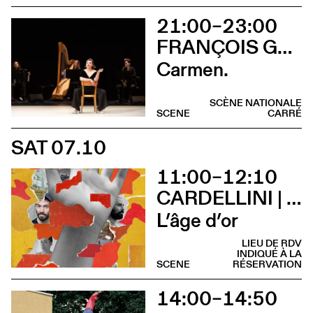
21:00–23:00
FRANÇOIS GREMAUD / 2B COMPANY
Carmen.
SCÈNE NATIONALE
SCENE
CARRÉ
SAT 07.10
11:00–12:10
CARDELLINI | GONZALEZ
L’âge d’or
LIEU DE RDV
INDIQUÉ À LA
SCENE
RÉSERVATION
14:00–14:50