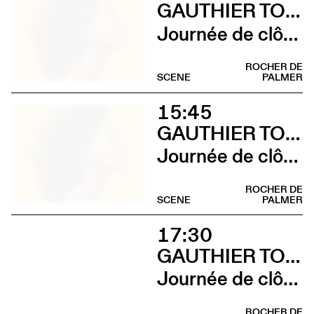
GAUTHIER TOUX TRIO / LOUIS JUCKER / YILIAN CAÑIZARES
Journée de clôture du FAB (Gauthier Toux Trio)
ROCHER DE
SCENE
PALMER
15:45
GAUTHIER TOUX TRIO / LOUIS JUCKER / YILIAN CAÑIZARES
Journée de clôture du FAB (Louis Jucker)
ROCHER DE
SCENE
PALMER
17:30
GAUTHIER TOUX TRIO / LOUIS JUCKER / YILIAN CAÑIZARES
Journée de clôture du FAB (Yilian Cañizares)
ROCHER DE