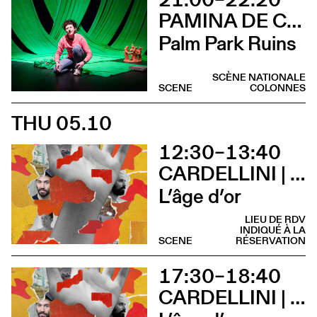
PAMINA DE COULON
Palm Park Ruins
SCÈNE NATIONALE
SCENE
COLONNES
THU 05.10
12:30–13:40
CARDELLINI | GONZALEZ
L’âge d’or
LIEU DE RDV
INDIQUÉ À LA
SCENE
RÉSERVATION
17:30–18:40
CARDELLINI | GONZALEZ