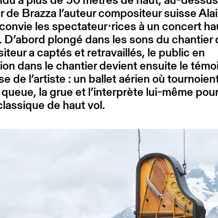
r de Brazza l’auteur compositeur suisse Ala
onvie les spectateur∙rices à un concert ha
 D’abord plongé dans les sons du chantier 
teur a captés et retravaillés, le public en
on dans le chantier devient ensuite le témoi
e de l’artiste : un ballet aérien où tournoient
 queue, la grue et l’interprète lui-même pou
 classique de haut vol.