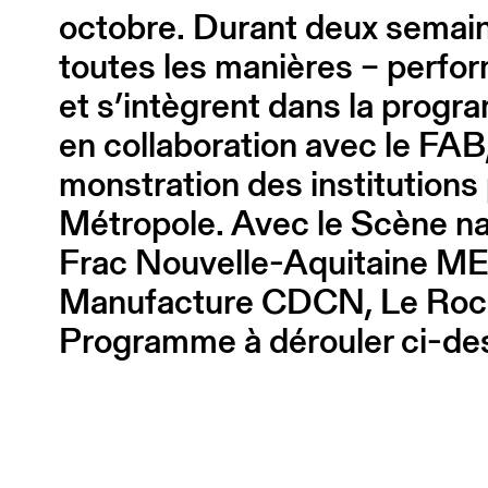
octobre. Durant deux semain
toutes les manières – perform
et s’intègrent dans la progr
en collaboration avec le FAB
monstration des institutions
Métropole. Avec le Scène nat
Frac Nouvelle-Aquitaine ME
Manufacture CDCN, Le Roche
Programme à dérouler ci-de