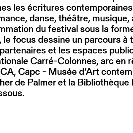
es les écritures contemporaines
ance, danse, théâtre, musique, ar
ammation du festival sous la form
, le focus dessine un parcours à 
 partenaires et les espaces publi
ionale Carré-Colonnes, arc en rê
CA, Capc - Musée d’Art contemp
r de Palmer et la Bibliothèque
ssous.