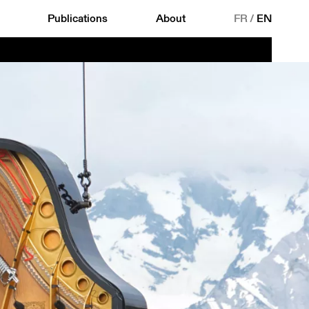
Publications
About
FR
/
EN