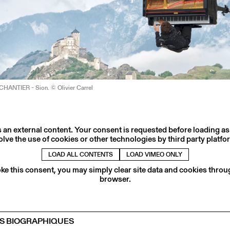
 CHANTIER - Sion. © Olivier Carrel
s an external content. Your consent is requested before loading as
olve the use of cookies or other technologies by third party platfo
LOAD ALL CONTENTS
LOAD VIMEO ONLY
ke this consent, you may simply clear site data and cookies thro
browser.
S BIOGRAPHIQUES