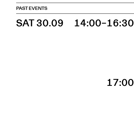
PAST EVENTS
SAT 30.09
14:00–16:3
17:0