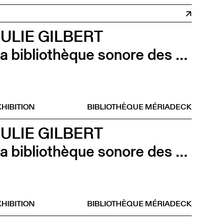
ULIE GILBERT
La bibliothèque sonore des femmes (Atelier d’écriture par Julie Gilbert)
HIBITION
BIBLIOTHÈQUE MÉRIADECK
ULIE GILBERT
La bibliothèque sonore des femmes (Vernissage)
HIBITION
BIBLIOTHÈQUE MÉRIADECK