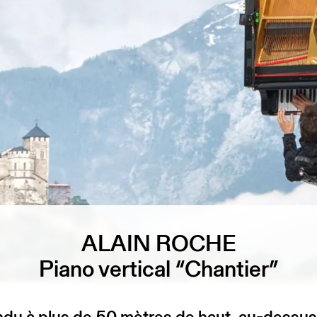
ALAIN ROCHE
Piano vertical “Chantier”
du à plus de 50 mètres de haut, au-dessus