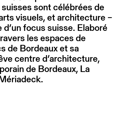
 suisses sont célébrées de
ts visuels, et architecture –
e d’un focus suisse. Elaboré
travers les espaces de
cs de Bordeaux et sa
ve centre d’architecture,
orain de Bordeaux, La
 Mériadeck.