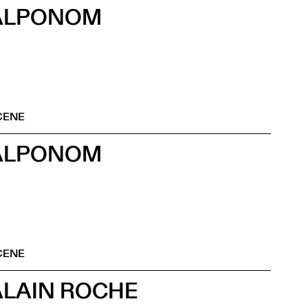
ALPONOM
CENE
ALPONOM
CENE
ALAIN ROCHE