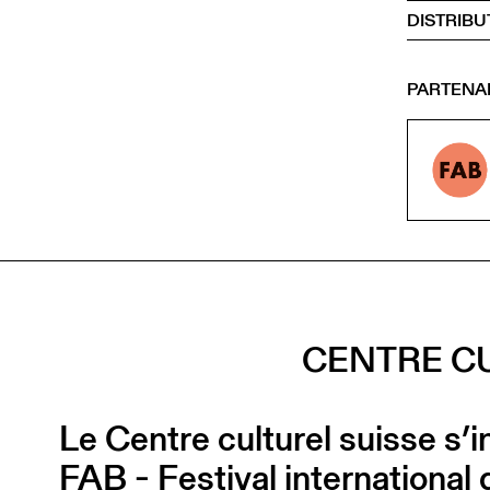
DISTRIBU
PARTENA
CENTRE CU
Le Centre culturel suisse s’i
FAB - Festival internationa