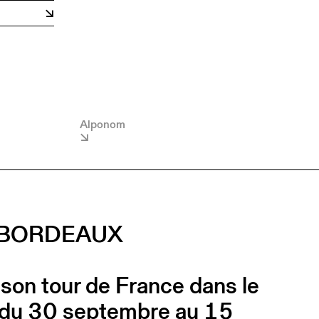
Alponom
À BORDEAUX
 son tour de France dans le
e du 30 septembre au 15