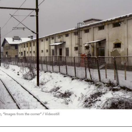
, “Images from the corner” / Videostill