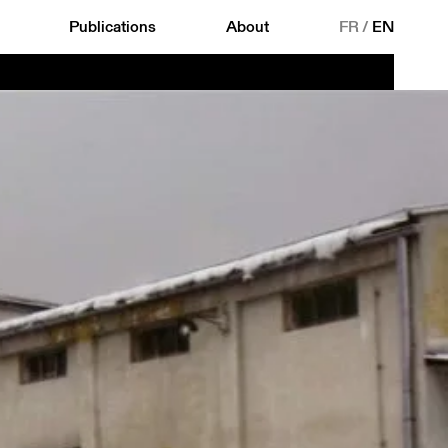
Publications
About
FR
/
EN