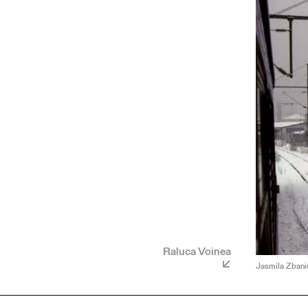
Raluca Voinea
Jasmila Zbanic