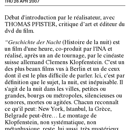
THU 26 APR 2007
Débat d'introduction par le réalisateur, avec
THOMAS PFISTER, critique d’art et éditeur du
dvd du film.
“
Geschichte der Nacht
(Histoire de la nuit) est
un film d'une heure, co-produit par l'INA et
réalisé, après un an de tournage, par le cinéaste
suisse allemand
Clemens Klopfenstein.
C'est un
des plus beaux films vus à Berlin et un de ceux
dont il est le plus difficile de parler. Ici, c'est par
définition que le sujet, la nuit, est inépuisable. Il
s'agit de la nuit dans les villes, petites ou
grandes, bourgs ou métropoles, silencieuses ou
sonores, mortes ou agitées. Chacun reconnaît
ce qu'il peut: New York, Istanbul, la Grèce,
Belgrade peut-être… Le montage de
Klopfenstein, non systématique, non
métaphysique, reste, lui aussi, très mystérieux.