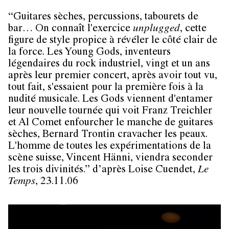
“Guitares sèches, percussions, tabourets de
bar… On connaît l'exercice
unplugged
, cette
figure de style propice à révéler le côté clair de
la force. Les
Young Gods,
inventeurs
légendaires du rock industriel, vingt et un ans
après leur premier concert, après avoir tout vu,
tout fait, s'essaient pour la première fois à la
nudité musicale. Les Gods viennent d'entamer
leur nouvelle tournée qui voit Franz Treichler
et Al Comet enfourcher le manche de guitares
sèches, Bernard Trontin cravacher les peaux.
L'homme de toutes les expérimentations de la
scène suisse, Vincent Hänni, viendra seconder
les trois divinités.” d’après Loise Cuendet,
Le
Temps
, 23.11.06