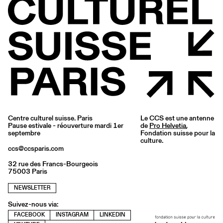
Centre culturel suisse. Paris
Le CCS est une antenne
Pause estivale - réouverture mardi 1er
de
Pro Helvetia
,
septembre
Fondation suisse pour la
culture.
ccs@ccsparis.com
32 rue des Francs-Bourgeois
75003 Paris
NEWSLETTER
Suivez-nous via:
FACEBOOK
INSTAGRAM
LINKEDIN