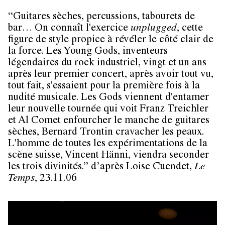
“Guitares sèches, percussions, tabourets de
bar… On connaît l'exercice
unplugged
, cette
figure de style propice à révéler le côté clair de
la force. Les
Young Gods,
inventeurs
légendaires du rock industriel, vingt et un ans
après leur premier concert, après avoir tout vu,
tout fait, s'essaient pour la première fois à la
nudité musicale. Les Gods viennent d'entamer
leur nouvelle tournée qui voit Franz Treichler
et Al Comet enfourcher le manche de guitares
sèches, Bernard Trontin cravacher les peaux.
L'homme de toutes les expérimentations de la
scène suisse, Vincent Hänni, viendra seconder
les trois divinités.” d’après Loise Cuendet,
Le
Temps
, 23.11.06