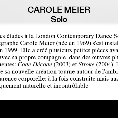
CAROLE MEIER
Solo
es études à la London Contemporary Dance S
égraphe
Carole Meier
(née en 1969) s'est insta
n 1999. Elle a créé plusieurs petites pièces ava
 avec sa propre compagnie, dans des œuvres pl
uentes:
Code Décode
(2003) et
Stroke
(2004). 
e sa nouvelle création tourne autour de l'amb
arence corporelle: à la fois construite mais au
èquement naturelle et incontrôlable.