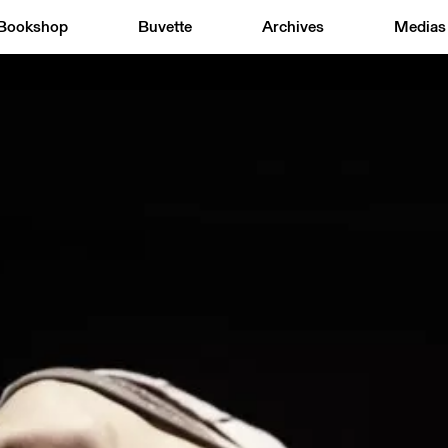
Bookshop
Buvette
Archives
Medias