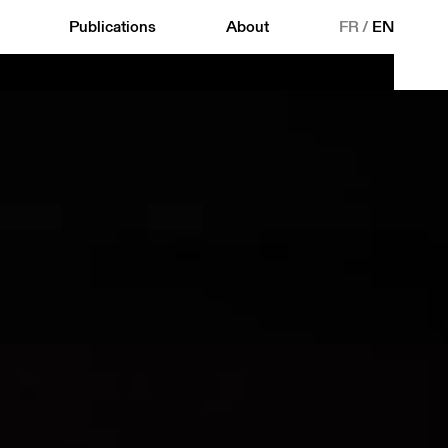
Publications
About
FR
/
EN