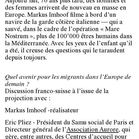
Aujourd’hui, 70 ans plus tard, des hommes et
des femmes arrivent de nouveau en masse en
Europe. Markus Imhoof filme à bord d’un
navire de la garde côtière italienne — qui a
sauvé, dans le cadre de l’opération « Mare
Nostrum », plus de 100’000 êtres humains dans
la Méditerranée. Avec les yeux de l’enfant qu’il
a été, il creuse des questions qui le taraudent
depuis toujours.
Quel avenir pour les migrants dans l’Europe de
demain ?
Discussion franco-suisse à l’issue de la
projection avec :
Markus Imhoof
-réalisateur
Eric Pliez
- Président du Samu social de Paris et
Directeur général de l’
Association Aurore
, qui
gère, entre autres, des Centres d’accueil pour