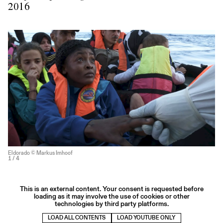
2016
Eldorado © Markus Imhoof
1
/ 4
This is an external content. Your consent is requested before
loading as it may involve the use of cookies or other
technologies by third party platforms.
LOAD ALL CONTENTS
LOAD YOUTUBE ONLY