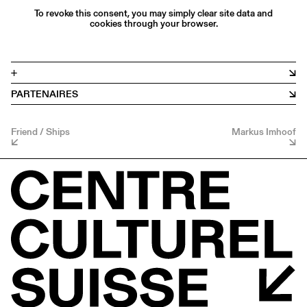
To revoke this consent, you may simply clear site data and
cookies through your browser.
+
PARTENAIRES
Friend / Ships
Markus Imhoof