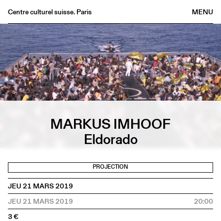
Centre culturel suisse. Paris
MENU
Agenda
Librairie
Buvette
Archives
Médiathèque
Éditions
MARKUS IMHOOF
Informations
Eldorado
FR
/
EN
PROJECTION
JEU 21 MARS 2019
JEU 21 MARS 2019
20:00
3 €