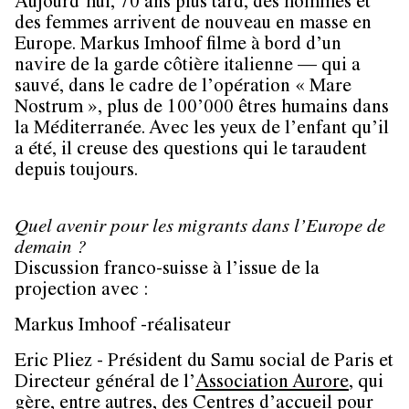
Aujourd’hui, 70 ans plus tard, des hommes et
des femmes arrivent de nouveau en masse en
Europe. Markus Imhoof filme à bord d’un
navire de la garde côtière italienne — qui a
sauvé, dans le cadre de l’opération « Mare
Nostrum », plus de 100’000 êtres humains dans
la Méditerranée. Avec les yeux de l’enfant qu’il
a été, il creuse des questions qui le taraudent
depuis toujours.
Quel avenir pour les migrants dans l’Europe de
demain ?
Discussion franco-suisse à l’issue de la
projection avec :
Markus Imhoof
-réalisateur
Eric Pliez
- Président du Samu social de Paris et
Directeur général de l’
Association Aurore
, qui
gère, entre autres, des Centres d’accueil pour