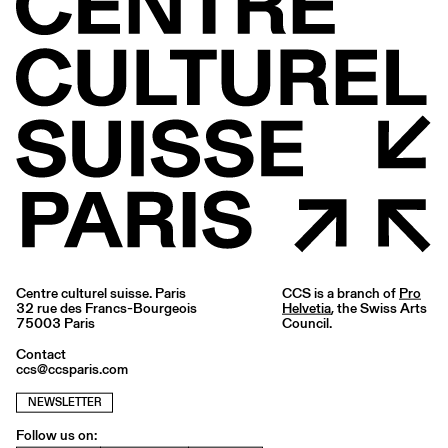
Centre culturel suisse. Paris
CCS is a branch of
Pro
32 rue des Francs-Bourgeois
Helvetia
, the Swiss Arts
75003 Paris
Council.
Contact
ccs@ccsparis.com
NEWSLETTER
Follow us on: