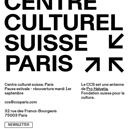
Centre culturel suisse. Paris
Le CCS est une antenne
Pause estivale - réouverture mardi 1er
de
Pro Helvetia
,
septembre
Fondation suisse pour la
culture.
ccs@ccsparis.com
32 rue des Francs-Bourgeois
75003 Paris
NEWSLETTER