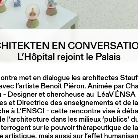
CHITEKTEN EN CONVERSATIO
L’Hôpital rejoint le Palais
ontre met en dialogue les architectes Stauf
avec l’artiste Benoît Piéron. Animée par Cha
 - Designer et chercheuse au LéaV ÉNSA
les et Directrice des enseignements et de la
he à L’ENSCI - cette rencontre vise à déba
 de l’architecture dans les milieux ‘publics’ d
interrogent sur le pouvoir thérapeutique de la
e artistique, mais aussi sur l’effet humanisan