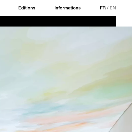
Éditions
Informations
FR
/
EN