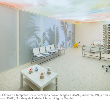
 « Étoiles ou Tempêtes », vue de l’exposition au Magasin CNAC, Grenoble, 28 juin au
in CNAC, Courtesy de l’artiste. Photo: Grégory Copitet