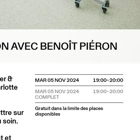
N AVEC BENOÎT PIÉRON
er &
MAR 05 NOV 2024
19:00–20:00
rlotte
MAR 05 NOV 2024
19:00–20:00
Gratuit dans la limite des places
ttre sur
disponibles
u soin.
t et