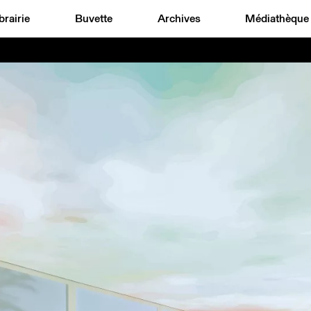
brairie
Buvette
Archives
Médiathèque