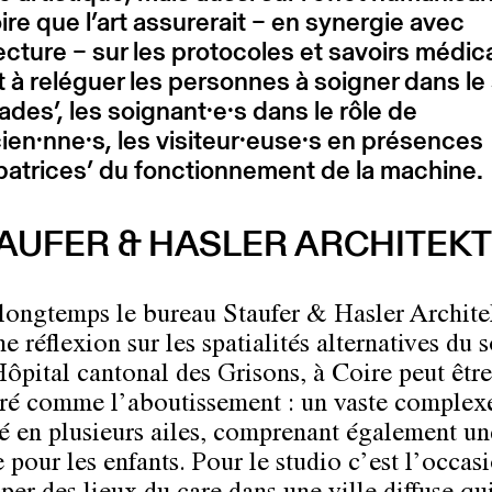
oire que l’art assurerait – en synergie avec
tecture – sur les protocoles et savoirs médic
 à reléguer les personnes à soigner dans le 
ades’, les soignant·e·s dans le rôle de
ien·nne·s, les visiteur·euse·s en présences
batrices’ du fonctionnement de la machine.
AUFER & HASLER ARCHITEK
longtemps le bureau Staufer & Hasler Archite
 réflexion sur les spatialités alternatives du s
Hôpital cantonal des Grisons, à Coire peut être
ré comme l’aboutissement : un vaste complex
ré en plusieurs ailes, comprenant également un
 pour les enfants. Pour le studio c’est l’occas