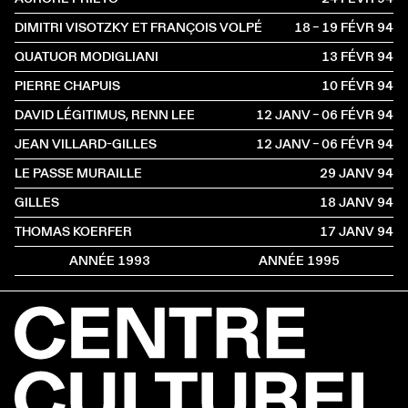
DIMITRI VISOTZKY ET FRANÇOIS VOLPÉ
18 – 19 FÉVR
1994
QUATUOR MODIGLIANI
13 FÉVR
1994
PIERRE CHAPUIS
10 FÉVR
1994
DAVID LÉGITIMUS, RENN LEE
12 JANV – 06 FÉVR
1994
JEAN VILLARD-GILLES
12 JANV – 06 FÉVR
1994
LE PASSE MURAILLE
29 JANV
1994
GILLES
18 JANV
1994
THOMAS KOERFER
17 JANV
1994
ANNÉE 1993
ANNÉE 1995