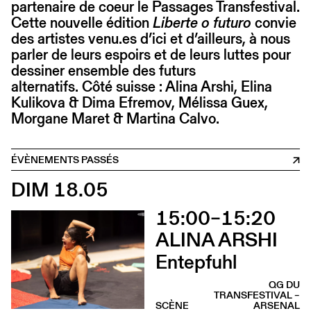
partenaire de coeur le Passages Transfestival.
Cette nouvelle édition
Liberte o futuro
convie
des artistes venu.es d’ici et d’ailleurs, à nous
parler de leurs espoirs et de leurs luttes pour
dessiner ensemble des futurs
alternatifs. Côté suisse : Alina Arshi, Elina
Kulikova & Dima Efremov, Mélissa Guex,
Morgane Maret & Martina Calvo.
ÉVÈNEMENTS PASSÉS
DIM 18.05
15:00–15:20
ALINA ARSHI
Entepfuhl
QG DU
TRANSFESTIVAL –
SCÈNE
ARSENAL