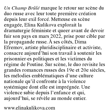
Un Champ Brûlé
marque le retour sur scène du
duo russe avec leur toute première création
depuis leur exil forcé. Metteuse en scène
engagée, Elina Kulikova explorait la
dramaturgie féministe et queer avant de devoir
fuir son pays en mars 2022, prise pour cible par
la propagande russe. À ses côtés, Dima
Efremov, artiste pluridisciplinaire et activiste,
consacre aujourd’hui son travail à soutenir les
prisonnier∙es politiques et les victimes du
régime de Poutine. Sur scène, le duo revisite les
grandes romances russes des 19e et 20e siècles,
les mélodies emblématiques d’une culture
nationale qu’il confronte à la violence
systémique dont elle est imprégnée. Une
violence subie depuis l’enfance et qui,
aujourd’hui, se révèle au monde entier.
www.elinakulikova.com