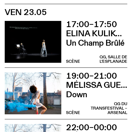
VEN 23.05
17:00–17:50
ELINA KULIKOVA & DIMA EFREMOV
Un Champ Brûlé
QG, SALLE DE
SCÈNE
L’ESPLANADE
19:00–21:00
MÉLISSA GUEX & CLÉMENT GRIN
Down
QG DU
TRANSFESTIVAL –
SCÈNE
ARSENAL
22:00–00:00