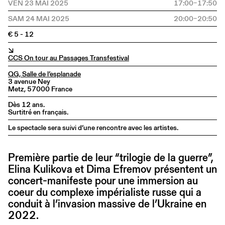
VEN 23 MAI 2025
17:00–17:50
SAM 24 MAI 2025
20:00–20:50
€ 5 - 12
↘
CCS On tour au Passages Transfestival
QG, Salle de l’esplanade
3 avenue Ney
Metz, 57000 France
Dès 12 ans.
Surtitré en français.
Le spectacle sera suivi d’une rencontre avec les artistes.
Première partie de leur “trilogie de la guerre”,
Elina Kulikova et Dima Efremov présentent un
concert-manifeste pour une immersion au
coeur du complexe impérialiste russe qui a
conduit à l’invasion massive de l’Ukraine en
2022.