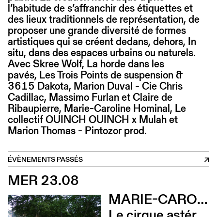
l’habitude de s’affranchir des étiquettes et
des lieux traditionnels de représentation, de
proposer une grande diversité de formes
artistiques qui se créent dedans, dehors, In
situ, dans des espaces urbains ou naturels.
Avec Skree Wolf, La horde dans les
pavés, Les Trois Points de suspension &
3615 Dakota, Marion Duval - Cie Chris
Cadillac, Massimo Furlan et Claire de
Ribaupierre, Marie-Caroline Hominal, Le
collectif OUINCH OUINCH x Mulah et
Marion Thomas - Pintozor prod.
ÉVÈNEMENTS PASSÉS
MER 23.08
MARIE-CAROLINE HOMINAL
Le cirque astéroïde