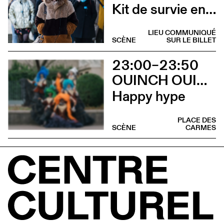
Kit de survie en territoire masculiniste
LIEU COMMUNIQUÉ
SCÈNE
SUR LE BILLET
23:00–23:50
OUINCH OUINCH X MULAH
Happy hype
PLACE DES
SCÈNE
CARMES