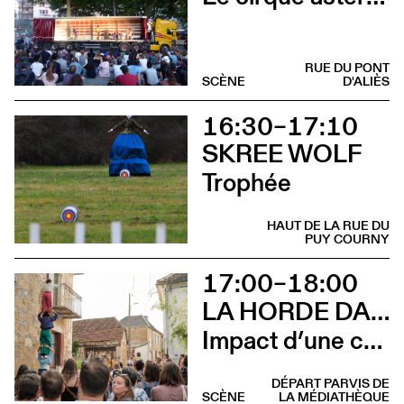
RUE DU PONT
SCÈNE
D'ALIÈS
16:30–17:10
SKREE WOLF
Trophée
HAUT DE LA RUE DU
PUY COURNY
17:00–18:00
LA HORDE DANS LES PAVÉS
Impact d’une course [Aurillac] X Stadium
DÉPART PARVIS DE
SCÈNE
LA MÉDIATHÈQUE