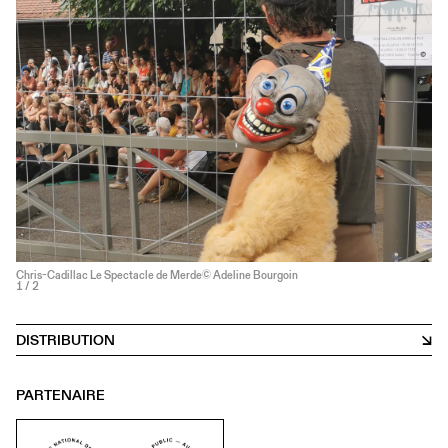
Chris-Cadillac Le Spectacle de Merde© Adeline Bourgoin
1
/ 2
DISTRIBUTION
PARTENAIRE