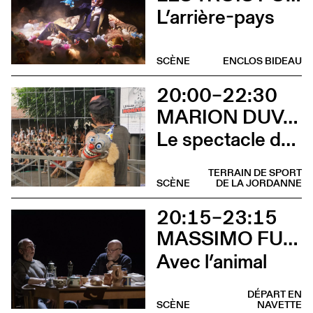
L’arrière-pays
SCÈNE
ENCLOS BIDEAU
20:00–22:30
MARION DUVAL - CIE CHRIS CADILLAC
Le spectacle de merde
TERRAIN DE SPORT
SCÈNE
DE LA JORDANNE
20:15–23:15
MASSIMO FURLAN ET CLAIRE DE RIBAUPIERRE
Avec l’animal
DÉPART EN
SCÈNE
NAVETTE