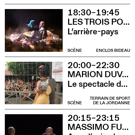
18:30–19:45
LES TROIS POINTS DE SUSPENSION & 3615 DAKOTA
L’arrière-pays
SCÈNE
ENCLOS BIDEAU
20:00–22:30
MARION DUVAL - CIE CHRIS CADILLAC
Le spectacle de merde
TERRAIN DE SPORT
SCÈNE
DE LA JORDANNE
20:15–23:15
MASSIMO FURLAN ET CLAIRE DE RIBAUPIERRE