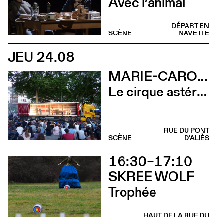
Avec l’animal
DÉPART EN
SCÈNE
NAVETTE
JEU 24.08
MARIE-CAROLINE HOMINAL
Le cirque astéroïde
RUE DU PONT
SCÈNE
D'ALIÈS
16:30–17:10
SKREE WOLF
Trophée
HAUT DE LA RUE DU