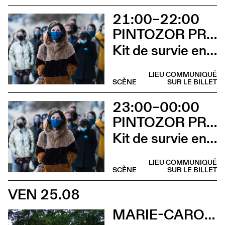
21:00–22:00
PINTOZOR PROD. ET MARION THOMAS
Kit de survie en territoire masculiniste
LIEU COMMUNIQUÉ
SCÈNE
SUR LE BILLET
23:00–00:00
PINTOZOR PROD. ET MARION THOMAS
Kit de survie en territoire masculiniste
LIEU COMMUNIQUÉ
SCÈNE
SUR LE BILLET
VEN 25.08
MARIE-CAROLINE HOMINAL