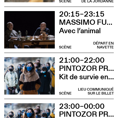
SCÈNE
DE LA JORDANNE
20:15–23:15
MASSIMO FURLAN ET CLAIRE DE RIBAUPIERRE
Avec l’animal
DÉPART EN
SCÈNE
NAVETTE
21:00–22:00
PINTOZOR PROD. ET MARION THOMAS
Kit de survie en territoire masculiniste
LIEU COMMUNIQUÉ
SCÈNE
SUR LE BILLET
23:00–00:00
PINTOZOR PROD. ET MARION THOMAS