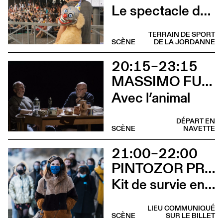
Le spectacle de merde
TERRAIN DE SPORT
SCÈNE
DE LA JORDANNE
20:15–23:15
MASSIMO FURLAN ET CLAIRE DE RIBAUPIERRE
Avec l’animal
DÉPART EN
SCÈNE
NAVETTE
21:00–22:00
PINTOZOR PROD. ET MARION THOMAS
Kit de survie en territoire masculiniste
LIEU COMMUNIQUÉ
SCÈNE
SUR LE BILLET