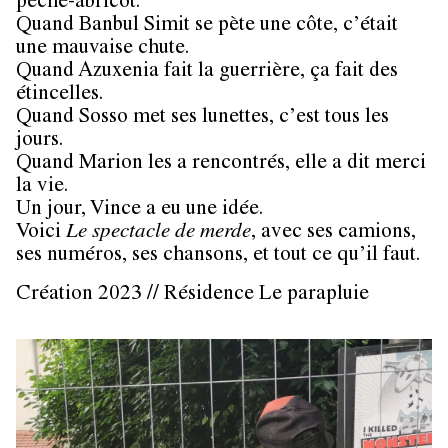
pêche-abricot.
Quand Banbul Simit se pète une côte, c’était
une mauvaise chute.
Quand Azuxenia fait la guerrière, ça fait des
étincelles.
Quand Sosso met ses lunettes, c’est tous les
jours.
Quand Marion les a rencontrés, elle a dit merci
la vie.
Un jour, Vince a eu une idée.
Voici
Le spectacle de merde
, avec ses camions,
ses numéros, ses chansons, et tout ce qu’il faut.
Création 2023 // Résidence Le parapluie