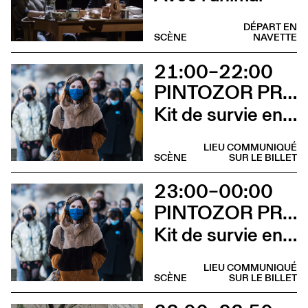
DÉPART EN
SCÈNE
NAVETTE
21:00–22:00
PINTOZOR PROD. ET MARION THOMAS
Kit de survie en territoire masculiniste
LIEU COMMUNIQUÉ
SCÈNE
SUR LE BILLET
23:00–00:00
PINTOZOR PROD. ET MARION THOMAS
Kit de survie en territoire masculiniste
LIEU COMMUNIQUÉ
SCÈNE
SUR LE BILLET