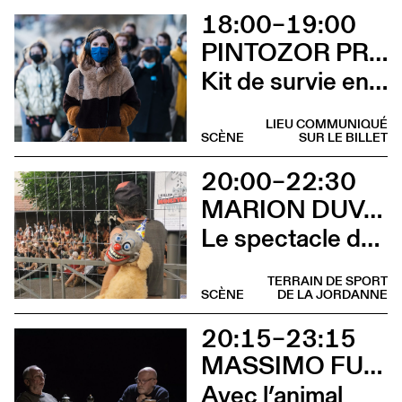
18:00–19:00
PINTOZOR PROD. ET MARION THOMAS
Kit de survie en territoire masculiniste
LIEU COMMUNIQUÉ
SCÈNE
SUR LE BILLET
20:00–22:30
MARION DUVAL - CIE CHRIS CADILLAC
Le spectacle de merde
TERRAIN DE SPORT
SCÈNE
DE LA JORDANNE
20:15–23:15
MASSIMO FURLAN ET CLAIRE DE RIBAUPIERRE
Avec l’animal