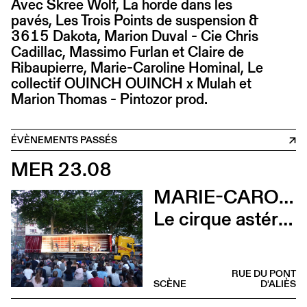
Avec Skree Wolf, La horde dans les
pavés, Les Trois Points de suspension &
3615 Dakota, Marion Duval - Cie Chris
Cadillac, Massimo Furlan et Claire de
Ribaupierre, Marie-Caroline Hominal, Le
collectif OUINCH OUINCH x Mulah et
Marion Thomas - Pintozor prod.
ÉVÈNEMENTS PASSÉS
MER 23.08
MARIE-CAROLINE HOMINAL
Le cirque astéroïde
RUE DU PONT
SCÈNE
D'ALIÈS