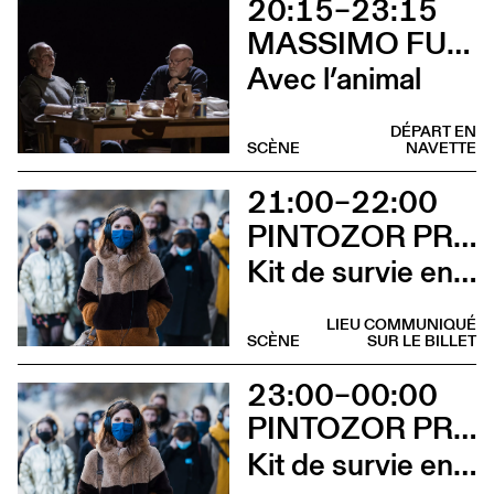
20:15–23:15
MASSIMO FURLAN ET CLAIRE DE RIBAUPIERRE
Avec l’animal
DÉPART EN
SCÈNE
NAVETTE
21:00–22:00
PINTOZOR PROD. ET MARION THOMAS
Kit de survie en territoire masculiniste
LIEU COMMUNIQUÉ
SCÈNE
SUR LE BILLET
23:00–00:00
PINTOZOR PROD. ET MARION THOMAS
Kit de survie en territoire masculiniste