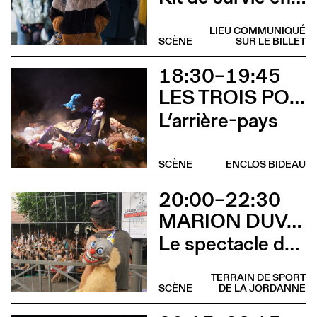
LIEU COMMUNIQUÉ
SCÈNE
SUR LE BILLET
18:30–19:45
LES TROIS POINTS DE SUSPENSION & 3615 DAKOTA
L’arrière-pays
SCÈNE
ENCLOS BIDEAU
20:00–22:30
MARION DUVAL - CIE CHRIS CADILLAC
Le spectacle de merde
TERRAIN DE SPORT
SCÈNE
DE LA JORDANNE