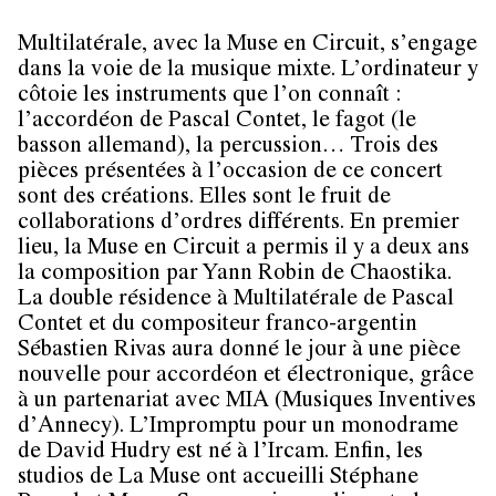
Multilatérale, avec la Muse en Circuit, s’engage
dans la voie de la musique mixte. L’ordinateur y
côtoie les instruments que l’on connaît :
l’accordéon de Pascal Contet, le fagot (le
basson allemand), la percussion… Trois des
pièces présentées à l’occasion de ce concert
sont des créations. Elles sont le fruit de
collaborations d’ordres différents. En premier
lieu, la Muse en Circuit a permis il y a deux ans
la composition par Yann Robin de Chaostika.
La double résidence à Multilatérale de Pascal
Contet et du compositeur franco-argentin
Sébastien Rivas aura donné le jour à une pièce
nouvelle pour accordéon et électronique, grâce
à un partenariat avec MIA (Musiques Inventives
d’Annecy). L’Impromptu pour un monodrame
de David Hudry est né à l’Ircam. Enfin, les
studios de La Muse ont accueilli Stéphane