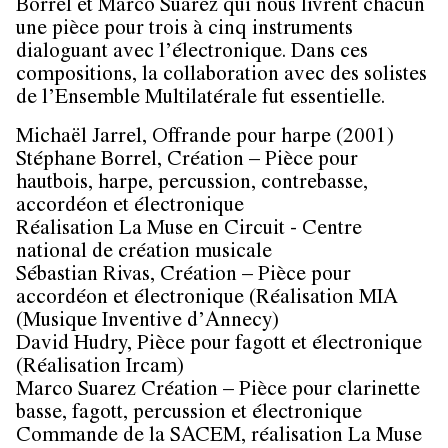
Borrel et Marco Suarez qui nous livrent chacun
une pièce pour trois à cinq instruments
dialoguant avec l’électronique. Dans ces
compositions, la collaboration avec des solistes
de l’Ensemble Multilatérale fut essentielle.
Michaël Jarrel, Offrande pour harpe (2001)
Stéphane Borrel, Création – Pièce pour
hautbois, harpe, percussion, contrebasse,
accordéon et électronique
Réalisation La Muse en Circuit - Centre
national de création musicale
Sébastian Rivas, Création – Pièce pour
accordéon et électronique (Réalisation MIA
(Musique Inventive d’Annecy)
David Hudry, Pièce pour fagott et électronique
(Réalisation Ircam)
Marco Suarez Création – Pièce pour clarinette
basse, fagott, percussion et électronique
Commande de la SACEM, réalisation La Muse