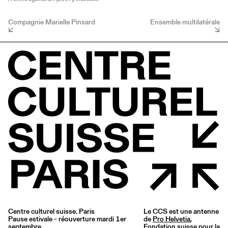
Compagnie Marielle Pinsard
Ensemble multilatérale
Centre culturel suisse. Paris
Le CCS est une antenne
Pause estivale - réouverture mardi 1er
de
Pro Helvetia
,
septembre
Fondation suisse pour la