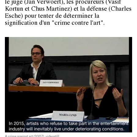
le juge (Jan Verwoert), les procureurs (Vasif
Kortun et Chus Martinez) et la défense (Charles
Esche) pour tenter de déterminer la
signification d'un "crime contre l'art".
A crime against art (2007), videostill