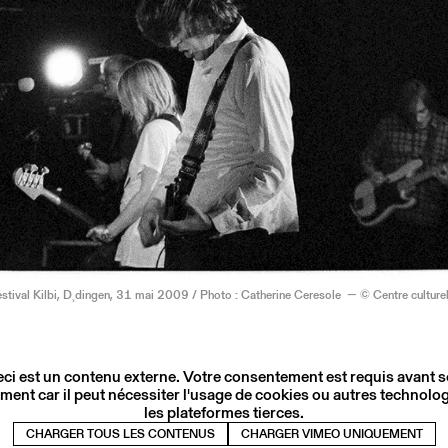
estival Kilbi, D¸dingen, 31 mai 2009 / Photo : Catherine Ceresole — © Centre culturel
ci est un contenu externe. Votre consentement est requis avant 
ment car il peut nécessiter l'usage de cookies ou autres technolog
les plateformes tierces.
CHARGER TOUS LES CONTENUS
CHARGER VIMEO UNIQUEMENT