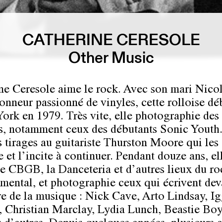
CATHERINE CERESOLE
Other Music
ne Ceresole aime le rock. Avec son mari Nicol
ionneur passionné de vinyles, cette rolloise d
ork en 1979. Très vite, elle photographie des
s, notamment ceux des débutants Sonic Youth.
es tirages au guitariste Thurston Moore qui les
 et l’incite à continuer. Pendant douze ans, el
e CBGB, la Danceteria et d’autres lieux du ro
imental, et photographie ceux qui écrivent dev
ire de la musique : Nick Cave, Arto Lindsay, I
, Christian Marclay, Lydia Lunch, Beastie Boy