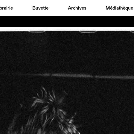
brairie
Buvette
Archives
Médiathèque