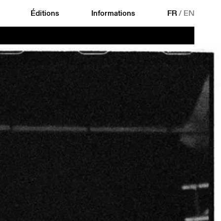
Éditions
Informations
FR
/
EN