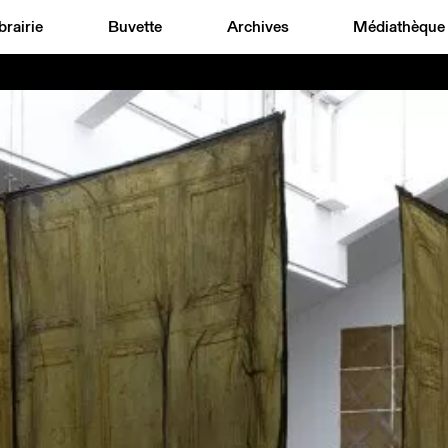
brairie
Buvette
Archives
Médiathèque