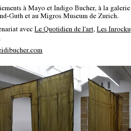
ements à Mayo et Indigo Bucher, à la galerie
nd-Guth et au Migros Museum de Zurich.
enariat avec
Le Quotidien de l'art
,
Les Inrocku
h
idibucher.com