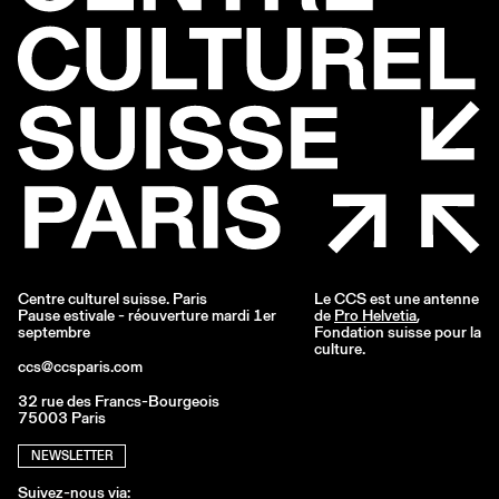
Centre culturel suisse. Paris
Le CCS est une antenne
Pause estivale - réouverture mardi 1er
de
Pro Helvetia
,
septembre
Fondation suisse pour la
culture.
ccs@ccsparis.com
32 rue des Francs-Bourgeois
75003 Paris
NEWSLETTER
Suivez-nous via: