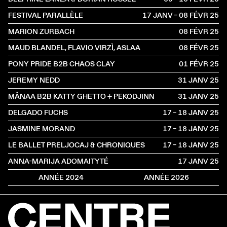
FESTIVAL PARALLÈLE
17 JANV – 08 FÉVR
2025
MARION ZURBACH
08 FÉVR
2025
MAUD BLANDEL, FLAVIO VIRZÌ, ASLAA
08 FÉVR
2025
PONY PRIDE B2B CHAOS CLAY
01 FÉVR
2025
JEREMY NEDD
31 JANV
2025
MÂNAA B2B KATTY GHETTO + PEKODJINN
31 JANV
2025
DELGADO FUCHS
17 – 18 JANV
2025
JASMINE MORAND
17 – 18 JANV
2025
LE BALLET PRELJOCAJ & CHRONIQUES
17 – 18 JANV
2025
ANNA-MARIJA ADOMAITYTÉ
17 JANV
2025
ANNÉE 2024
ANNÉE 2026