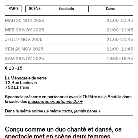
PARIS
SCÈNE
Spectacle
Danse
MAR 25 NOV 2025
21:00–21:45
MER 26 NOV 2025
21:00–21:45
JEU 27 NOV 2025
21:00–21:45
VEN 28 NOV 2025
21:00–21:45
SAM 29 NOV 2025
19:00–19:45
€ 10 -15
La Ménagerie de verre
12 Rue Lechevin
75011 Paris
Spectacle présenté en partenariat avec le Théâtre de la Bastille dans
le cadre des
Inaccoutumés automne 25 +
Dans la même soirée
Le même corps, jamais pareil +
Conçu comme un duo chanté et dansé, ce
spectacle met en scène deux femmes