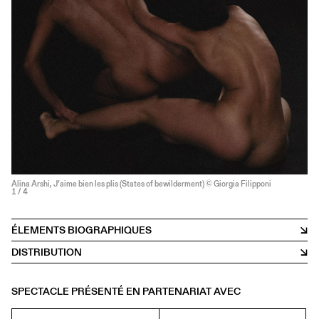
Alina Arshi, J’aime bien les plis (States of bewilderment) © Giorgia Filipponi
1
/ 4
ÉLEMENTS BIOGRAPHIQUES
DISTRIBUTION
SPECTACLE PRÉSENTÉ EN PARTENARIAT AVEC