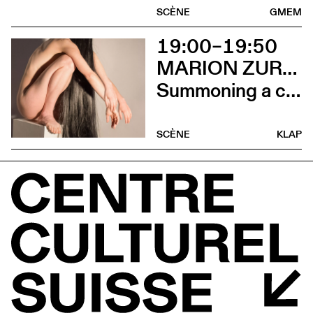
SCÈNE
GMEM
19:00–19:50
MARION ZURBACH
Summoning a chorus of vilaines
SCÈNE
KLAP