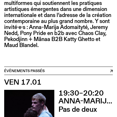
multiformes qui soutiennent les pratiques
artistiques émergentes dans une dimension
internationale et dans l’adresse de la création
contemporaine au plus grand nombre. Y sont
invité·e·s : Anna-Marija Adomaityté, Jeremy
Nedd, Pony Pride en b2b avec Chaos Clay,
Pekodjinn + Mânaa B2B Katty Ghetto et
Maud Blandel.
ÉVÈNEMENTS PASSÉS
VEN 17.01
19:30–20:20
ANNA-MARIJA ADOMAITYTÉ
Pas de deux