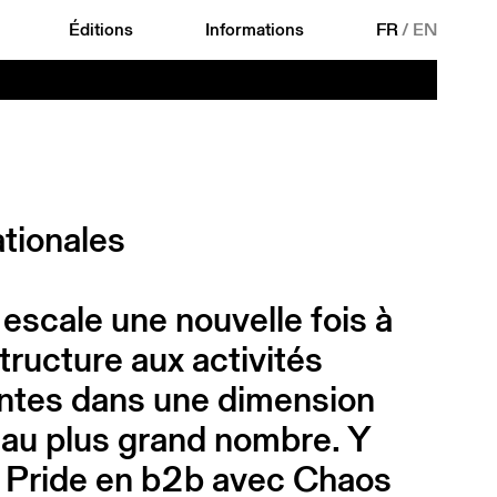
Éditions
Informations
FR
/
EN
ationales
 escale une nouvelle fois à
structure aux activités
entes dans une dimension
e au plus grand nombre. Y
y Pride en b2b avec Chaos