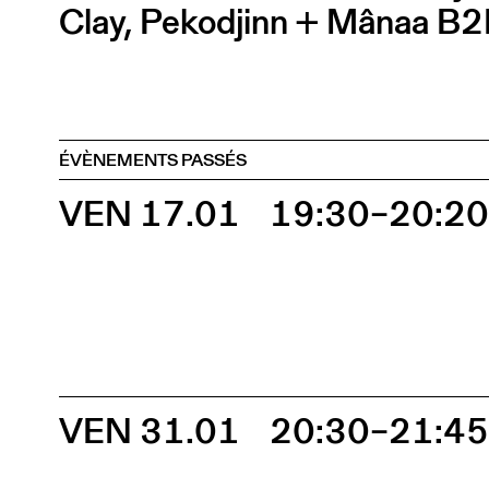
Clay, Pekodjinn + Mânaa B2
ÉVÈNEMENTS PASSÉS
VEN 17.01
19:30–20:2
VEN 31.01
20:30–21:4