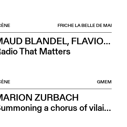
CÈNE
FRICHE LA BELLE DE MAI
MAUD BLANDEL, FLAVIO VIRZÌ, ASLAA
adio That Matters
CÈNE
GMEM
MARION ZURBACH
Summoning a chorus of vilaines