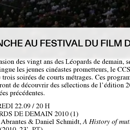
CHE AU FESTIVAL DU FILM
asion des vingt ans des Léopards de demain, s
tingue les jeunes cinéastes prometteurs, le CC
 trois soirées de courts métrages. Ces progr
ront de découvrir des sélections de l’édition 2
ées précédentes.
DI 22.09 / 20 H
RDS DE DEMAIN 2010 (1)
 Abrantes & Daniel Schmidt,
A History of mut