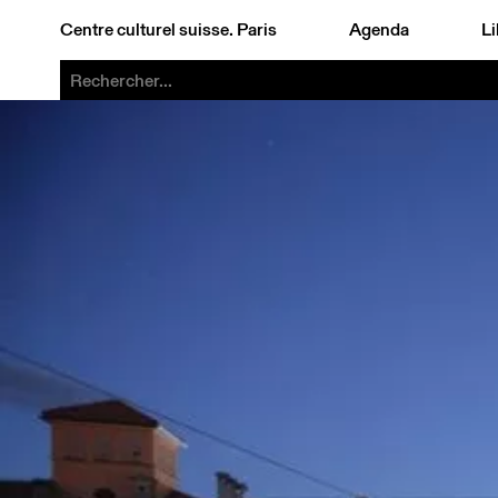
Centre culturel suisse. Paris
Agenda
Li