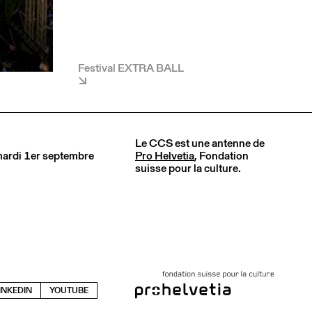
Festival EXTRA BALL
Le CCS est une antenne de
 mardi 1er septembre
Pro Helvetia
, Fondation
suisse pour la culture.
INKEDIN
YOUTUBE