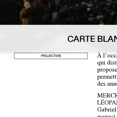
CARTE BLAN
À l’occ
PROJECTION
qui dis
propose
permett
des ann
MERCRE
LÉOPA
Gabriel