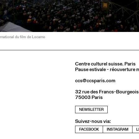
ernational du film de Locarno
Centre culturel suisse. Paris
Pause estivale - réouverture
ccs@ccsparis.com
32 rue des Francs-Bourgeois
75003 Paris
NEWSLETTER
Suivez-nous via:
FACEBOOK
INSTAGRAM
L