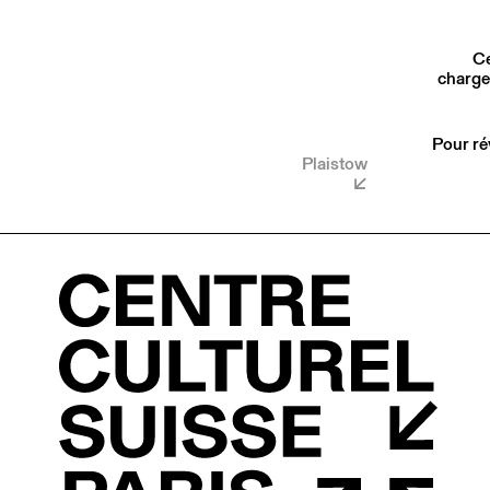
Ce
charge
Pour ré
Plaistow