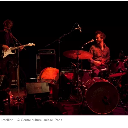
Letellier — © Centre culturel suisse. Paris