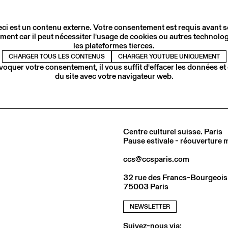
ci est un contenu externe. Votre consentement est requis avant 
ment car il peut nécessiter l'usage de cookies ou autres technolog
les plateformes tierces.
CHARGER TOUS LES CONTENUS
CHARGER YOUTUBE UNIQUEMENT
voquer votre consentement, il vous suffit d'effacer les données et
du site avec votre navigateur web.
Centre culturel suisse. Paris
Pause estivale - réouverture
ccs@ccsparis.com
32 rue des Francs-Bourgeois
75003 Paris
NEWSLETTER
Suivez-nous via: