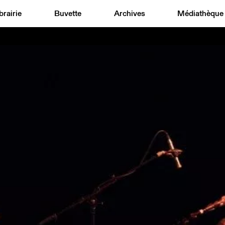
brairie
Buvette
Archives
Médiathèque