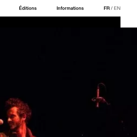
Éditions
Informations
FR
/
EN