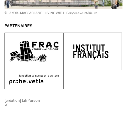
© JAKOB+MACFARLANE - LIVING WITH - Perspective intérieure
PARTENAIRES
[création] Lili Parson