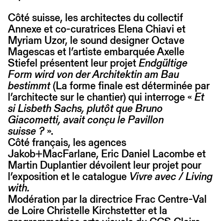
Côté suisse, les architectes du collectif
Annexe et co-curatrices Elena Chiavi et
Myriam Uzor, le sound designer Octave
Magescas et l’artiste embarquée Axelle
Stiefel présentent leur projet
Endgültige
Form wird von der Architektin am Bau
bestimmt
(La forme finale est déterminée par
l’architecte sur le chantier) qui interroge «
Et
si Lisbeth Sachs, plutôt que Bruno
Giacometti, avait conçu le Pavillon
suisse ?
».
Côté français, les agences
Jakob+MacFarlane, Eric Daniel Lacombe et
Martin Duplantier dévoilent leur projet pour
l’exposition et le catalogue
Vivre avec / Living
with.
Modération par la directrice Frac Centre-Val
de Loire Christelle Kirchstetter et la