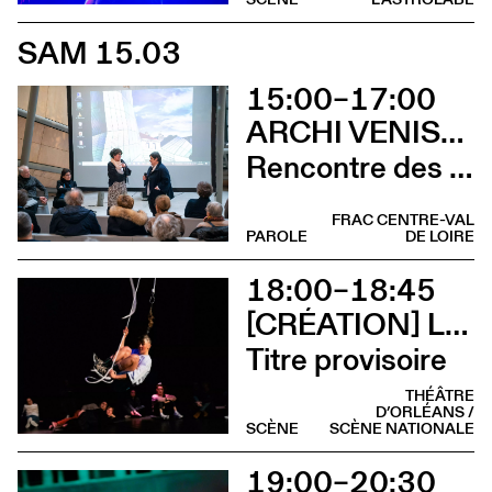
SAM 15.03
15:00–17:00
ARCHI VENISE 2025
Rencontre des pavillons suisse et français
FRAC CENTRE-VAL
PAROLE
DE LOIRE
18:00–18:45
[CRÉATION] LILI PARSON
Titre provisoire
THÉÂTRE
D’ORLÉANS /
SCÈNE
SCÈNE NATIONALE
19:00–20:30