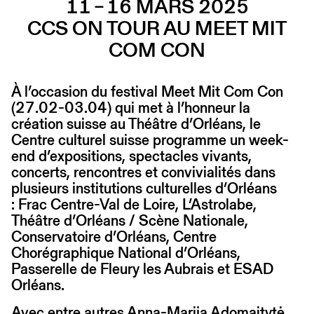
11 – 16 MARS 2025
CCS ON TOUR AU MEET MIT
COM CON
À l’occasion du festival Meet Mit Com Con
(27.02-03.04) qui met à l’honneur la
création suisse au Théâtre d’Orléans, le
Centre culturel suisse programme un week-
end d’expositions, spectacles vivants,
concerts, rencontres et convivialités dans
plusieurs institutions culturelles d’Orléans
: Frac Centre-Val de Loire, L’Astrolabe,
Théâtre d’Orléans / Scène Nationale,
Conservatoire d’Orléans, Centre
Chorégraphique National d’Orléans,
Passerelle de Fleury les Aubrais et ESAD
Orléans.
Avec entre autres Anna-Marija Adomaitytė,