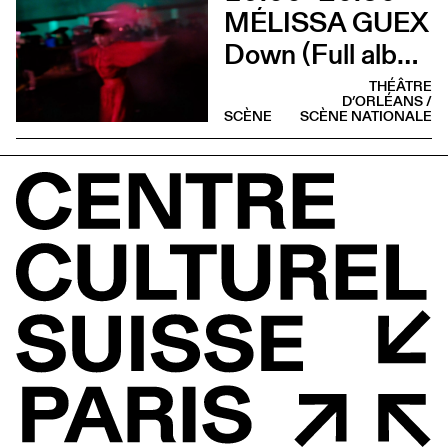
MÉLISSA GUEX
Down (Full album)
THÉÂTRE
D’ORLÉANS /
SCÈNE
SCÈNE NATIONALE