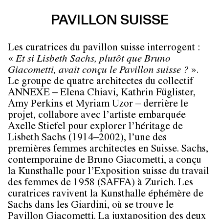
PAVILLON SUISSE
Les curatrices du pavillon suisse interrogent :
«
Et si Lisbeth Sachs, plutôt que Bruno
Giacometti, avait conçu le Pavillon suisse ?
».
Le groupe de quatre architectes du collectif
ANNEXE – Elena Chiavi, Kathrin Füglister,
Amy Perkins et Myriam Uzor – derrière le
projet, collabore avec l’artiste embarquée
Axelle Stiefel pour explorer l’héritage de
Lisbeth Sachs (1914–2002), l’une des
premières femmes architectes en Suisse. Sachs,
contemporaine de Bruno Giacometti, a conçu
la Kunsthalle pour l’Exposition suisse du travail
des femmes de 1958 (SAFFA) à Zurich. Les
curatrices ravivent la Kunsthalle éphémère de
Sachs dans les Giardini, où se trouve le
Pavillon Giacometti. La juxtaposition des deux