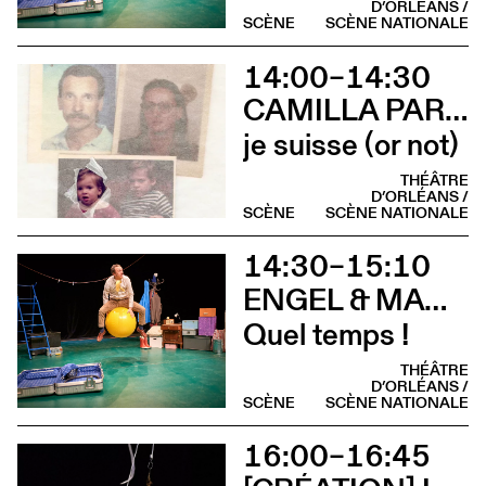
D’ORLÉANS /
SCÈNE
SCÈNE NATIONALE
14:00–14:30
CAMILLA PARINI
je suisse (or not)
THÉÂTRE
D’ORLÉANS /
SCÈNE
SCÈNE NATIONALE
14:30–15:10
ENGEL & MAGORRIAN
Quel temps !
THÉÂTRE
D’ORLÉANS /
SCÈNE
SCÈNE NATIONALE
16:00–16:45