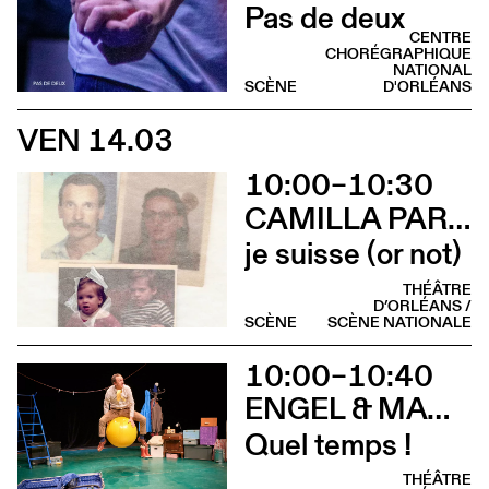
Pas de deux
CENTRE
CHORÉGRAPHIQUE
NATIONAL
SCÈNE
D'ORLÉANS
VEN 14.03
10:00–10:30
CAMILLA PARINI
je suisse (or not)
THÉÂTRE
D’ORLÉANS /
SCÈNE
SCÈNE NATIONALE
10:00–10:40
ENGEL & MAGORRIAN
Quel temps !
THÉÂTRE