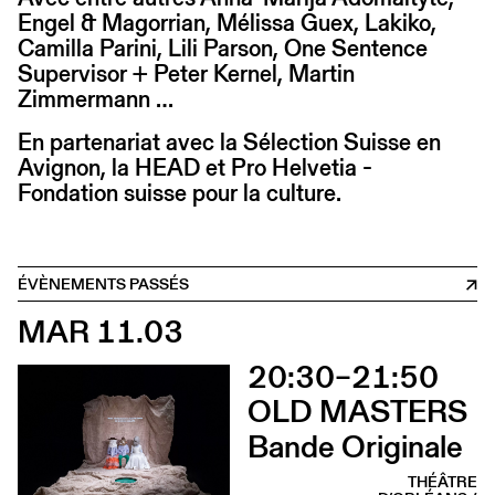
Engel & Magorrian, Mélissa Guex, Lakiko,
Camilla Parini, Lili Parson, One Sentence
Supervisor + Peter Kernel, Martin
Zimmermann …
En partenariat avec la Sélection Suisse en
Avignon, la HEAD et Pro Helvetia -
Fondation suisse pour la culture.
ÉVÈNEMENTS PASSÉS
MAR 11.03
20:30–21:50
OLD MASTERS
Bande Originale
THÉÂTRE