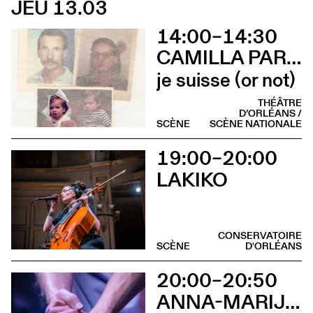
JEU 13.03
14:00–14:30
CAMILLA PARINI
je suisse (or not)
THÉÂTRE
D’ORLÉANS /
SCÈNE
SCÈNE NATIONALE
19:00–20:00
LAKIKO
CONSERVATOIRE
SCÈNE
D'ORLÉANS
20:00–20:50
ANNA-MARIJA ADOMAITYTÉ