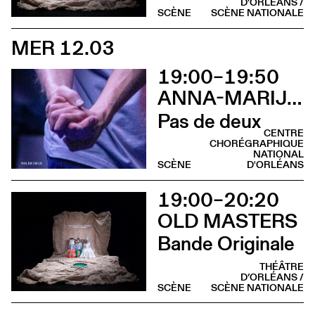
D’ORLÉANS /
SCÈNE
SCÈNE NATIONALE
MER 12.03
19:00–19:50
ANNA-MARIJA ADOMAITYTÉ
Pas de deux
CENTRE
CHORÉGRAPHIQUE
NATIONAL
SCÈNE
D'ORLÉANS
19:00–20:20
OLD MASTERS
Bande Originale
THÉÂTRE
D’ORLÉANS /
SCÈNE
SCÈNE NATIONALE